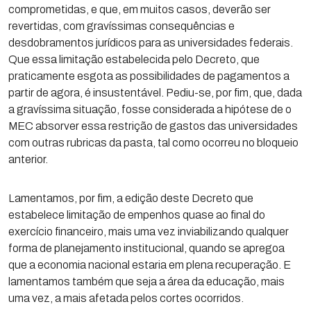
comprometidas, e que, em muitos casos, deverão ser
revertidas, com gravíssimas consequências e
desdobramentos jurídicos para as universidades federais.
Que essa limitação estabelecida pelo Decreto, que
praticamente esgota as possibilidades de pagamentos a
partir de agora, é insustentável. Pediu-se, por fim, que, dada
a gravíssima situação, fosse considerada a hipótese de o
MEC absorver essa restrição de gastos das universidades
com outras rubricas da pasta, tal como ocorreu no bloqueio
anterior.
Lamentamos, por fim, a edição deste Decreto que
estabelece limitação de empenhos quase ao final do
exercício financeiro, mais uma vez inviabilizando qualquer
forma de planejamento institucional, quando se apregoa
que a economia nacional estaria em plena recuperação. E
lamentamos também que seja a área da educação, mais
uma vez, a mais afetada pelos cortes ocorridos.