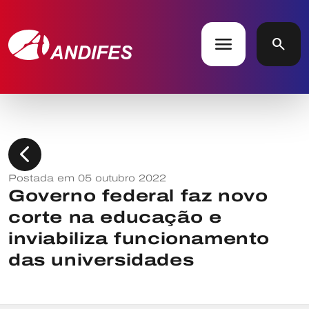
menu
search
chevron_left
Postada em 05 outubro 2022
Governo federal faz novo
corte na educação e
inviabiliza funcionamento
das universidades