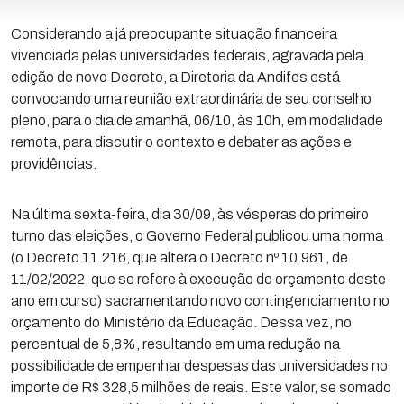
Considerando a já preocupante situação financeira
vivenciada pelas universidades federais, agravada pela
edição de novo Decreto, a Diretoria da Andifes está
convocando uma reunião extraordinária de seu conselho
pleno, para o dia de amanhã, 06/10, às 10h, em modalidade
remota, para discutir o contexto e debater as ações e
providências.
Na última sexta-feira, dia 30/09, às vésperas do primeiro
turno das eleições, o Governo Federal publicou uma norma
(o Decreto 11.216, que altera o Decreto nº 10.961, de
11/02/2022, que se refere à execução do orçamento deste
ano em curso) sacramentando novo contingenciamento no
orçamento do Ministério da Educação. Dessa vez, no
percentual de 5,8%, resultando em uma redução na
possibilidade de empenhar despesas das universidades no
importe de R$ 328,5 milhões de reais. Este valor, se somado