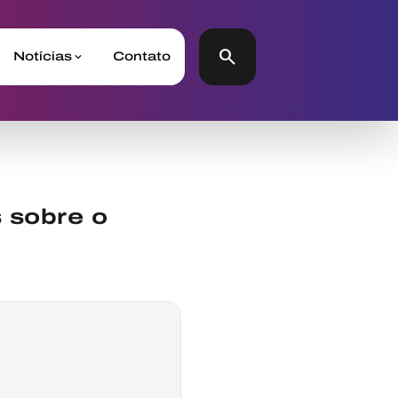
search
Notícias
Contato
 sobre o