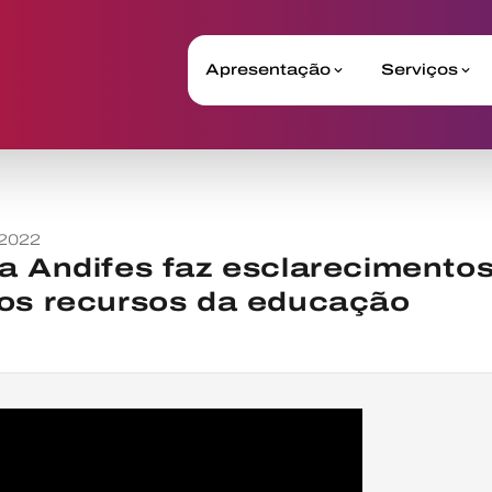
Apresentação
Serviços
 2022
a Andifes faz esclarecimentos
nos recursos da educação