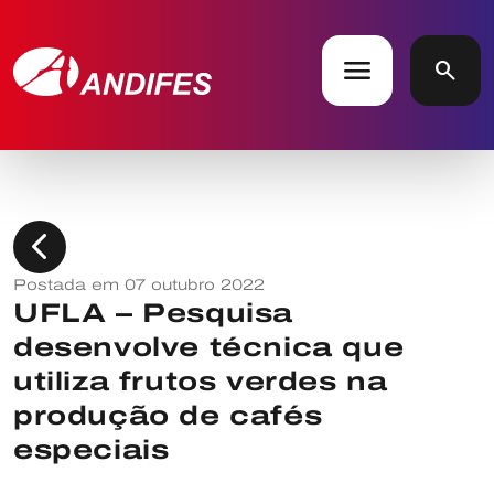
menu
search
chevron_left
Postada em 07 outubro 2022
UFLA – Pesquisa
desenvolve técnica que
utiliza frutos verdes na
produção de cafés
especiais