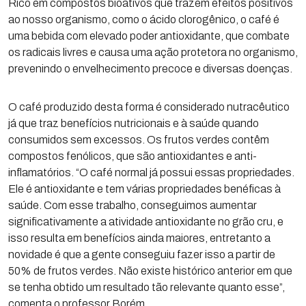
Rico em compostos bioativos que trazem efeitos positivos
ao nosso organismo, como o ácido clorogênico, o café é
uma bebida com elevado poder antioxidante, que combate
os radicais livres e causa uma ação protetora no organismo,
prevenindo o envelhecimento precoce e diversas doenças.
O café produzido desta forma é considerado nutracêutico
já que traz benefícios nutricionais e à saúde quando
consumidos sem excessos. Os frutos verdes contêm
compostos fenólicos, que são antioxidantes e anti-
inflamatórios. “O café normal já possui essas propriedades.
Ele é antioxidante e tem várias propriedades benéficas à
saúde. Com esse trabalho, conseguimos aumentar
significativamente a atividade antioxidante no grão cru, e
isso resulta em benefícios ainda maiores, entretanto a
novidade é que a gente conseguiu fazer isso a partir de
50% de frutos verdes. Não existe histórico anterior em que
se tenha obtido um resultado tão relevante quanto esse”,
comenta o professor Borém.