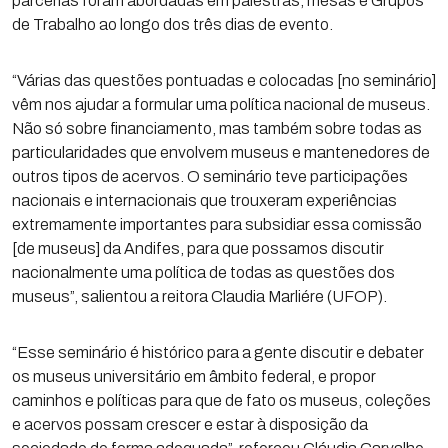
parcerias foram abordadas em palestras, mesas e Grupos
de Trabalho ao longo dos três dias de evento.
“Várias das questões pontuadas e colocadas [no seminário]
vêm nos ajudar a formular uma política nacional de museus.
Não só sobre financiamento, mas também sobre todas as
particularidades que envolvem museus e mantenedores de
outros tipos de acervos. O seminário teve participações
nacionais e internacionais que trouxeram experiências
extremamente importantes para subsidiar essa comissão
[de museus] da Andifes, para que possamos discutir
nacionalmente uma política de todas as questões dos
museus”, salientou a reitora Claudia Marliére (UFOP).
“Esse seminário é histórico para a gente discutir e debater
os museus universitário em âmbito federal, e propor
caminhos e políticas para que de fato os museus, coleções
e acervos possam crescer e estar à disposição da