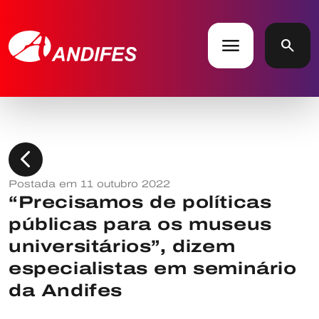
menu
search
chevron_left
Postada em 11 outubro 2022
“Precisamos de políticas
públicas para os museus
universitários”, dizem
especialistas em seminário
da Andifes