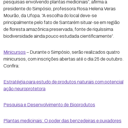
pesquisas envolvendo plantas medicinais”, afirma a
presidente do Simpósio, professora Rosa Helena Veras
Mourão, da Ufopa. “A escolha do local deve-se
principalmente pelo fato de Santarém situar-se em região
de floresta amazônica preservada, fonte de riquíssima
biodiversidade ainda pouco estudada cientificamente”.
Minicursos
– Durante o Simpósio, serão realizados quatro
minicursos, com inscrições abertas até o dia 25 de outubro.
Confira:
Estratégia para estudo de produtos naturais com potencial
ação neuroprotetora
Pesquisa e Desenvolvimento de Bioprodutos
Plantas medicinais: O poder das benzedeiras e puxadores