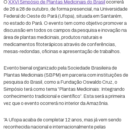
O
XXVI Simpósio de Plantas Medicinais do Brasil
ocorrerá
de 26 a 28 de outubro, de forma presencial, na Universidade
Federal do Oeste do Pará (Ufopa), situada em Santarém,
no estado do Pará. O evento tem como objetivo promover a
discussão em todos os campos da pesquisa e inovação na
área de plantas medicinais, produtos naturais e
medicamentos fitoterápicos através de conferências,
mesas-redondas, oficinas e apresentação de trabalhos.
Evento bienal organizado pela Sociedade Brasileira de
Plantas Medicinais (SBPM) em parceria com instituições de
pesquisa do Brasil, como a Fundação Oswaldo Cruz, o
Simpósio terá como tema “Plantas Medicinais: Integrando
conhecimento tradicional e científico”. Esta será a primeira
vez que o evento ocorrerá no interior da Amazônia.
“A Ufopa acaba de completar 12 anos, mas já vem sendo
reconhecida nacional e internacionalmente pelas