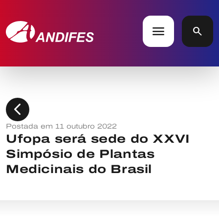
menu
search
chevron_left
Postada em 11 outubro 2022
Ufopa será sede do XXVI
Simpósio de Plantas
Medicinais do Brasil