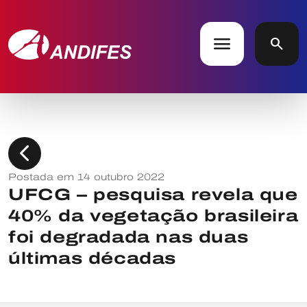
menu
search
chevron_left
Postada em 14 outubro 2022
UFCG – pesquisa revela que
40% da vegetação brasileira
foi degradada nas duas
últimas décadas