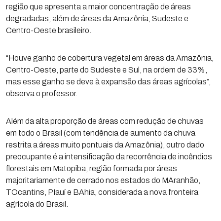
região que apresenta a maior concentração de áreas
degradadas, além de áreas da Amazônia, Sudeste e
Centro-Oeste brasileiro.
“Houve ganho de cobertura vegetal em áreas da Amazônia,
Centro-Oeste, parte do Sudeste e Sul, na ordem de 33%,
mas esse ganho se deve à expansão das áreas agrícolas”,
observa o professor.
Além da alta proporção de áreas com redução de chuvas
em todo o Brasil (com tendência de aumento da chuva
restrita a áreas muito pontuais da Amazônia), outro dado
preocupante é a intensificação da recorrência de incêndios
florestais em Matopiba, região formada por áreas
majoritariamente de cerrado nos estados do MAranhão,
TOcantins, PIauí e BAhia, considerada a nova fronteira
agrícola do Brasil.