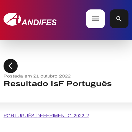
menu
search
chevron_left
Postada em 21 outubro 2022
Resultado IsF Português
PORTUGUÊS-DEFERIMENTO-2022-2