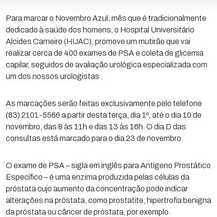
Para marcar o Novembro Azul, mês que é tradicionalmente
dedicado à saúde dos homens, o Hospital Universitário
Alcides Carneiro (HUAC), promove um mutirão que vai
realizar cerca de 400 exames de PSA e coleta de glicemia
capilar, seguidos de avaliação urológica especializada com
um dos nossos urologistas .
As marcações serão feitas exclusivamente pelo telefone
(83) 2101-5566 a partir desta terça, dia 1º, até o dia 10 de
novembro, das 8 às 11h e das 13 às 16h. O dia D das
consultas está marcado para o dia 23 de novembro.
O exame de PSA – sigla em inglês para Antígeno Prostático
Específico – é uma enzima produzida pelas células da
próstata cujo aumento da concentração pode indicar
alterações na próstata, como prostatite, hipertrofia benigna
da próstata ou câncer de próstata, por exemplo.