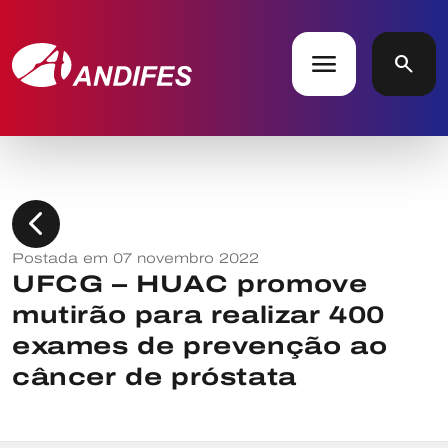
menu
search
chevron_left
Postada em 07 novembro 2022
UFCG – HUAC promove
mutirão para realizar 400
exames de prevenção ao
câncer de próstata