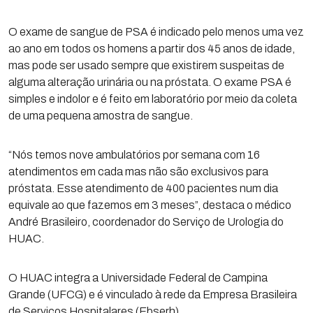
O exame de sangue de PSA é indicado pelo menos uma vez
ao ano em todos os homens a partir dos 45 anos de idade,
mas pode ser usado sempre que existirem suspeitas de
alguma alteração urinária ou na próstata. O exame PSA é
simples e indolor e é feito em laboratório por meio da coleta
de uma pequena amostra de sangue.
“Nós temos nove ambulatórios por semana com 16
atendimentos em cada mas não são exclusivos para
próstata. Esse atendimento de 400 pacientes num dia
equivale ao que fazemos em 3 meses”, destaca o médico
André Brasileiro, coordenador do Serviço de Urologia do
HUAC.
O HUAC integra a Universidade Federal de Campina
Grande (UFCG) e é vinculado à rede da Empresa Brasileira
de Serviços Hospitalares (Ebserh).