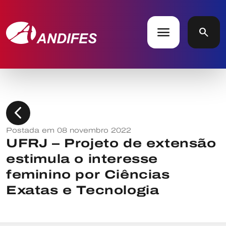
menu
search
chevron_left
Postada em 08 novembro 2022
UFRJ – Projeto de extensão
estimula o interesse
feminino por Ciências
Exatas e Tecnologia