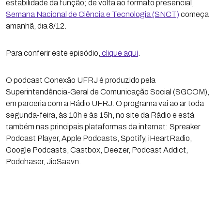
estabilidade da função; de volta ao formato presencial,
Semana Nacional de Ciência e Tecnologia (SNCT)
começa
amanhã, dia 8/12.
Para conferir este episódio,
clique aqui
.
O podcast Conexão UFRJ é produzido pela
Superintendência-Geral de Comunicação Social (SGCOM),
em parceria com a Rádio UFRJ. O programa vai ao ar toda
segunda-feira, às 10h e às 15h, no site da Rádio e está
também nas principais plataformas da internet: Spreaker
Podcast Player, Apple Podcasts, Spotify, iHeartRadio,
Google Podcasts, Castbox, Deezer, Podcast Addict,
Podchaser, JioSaavn.