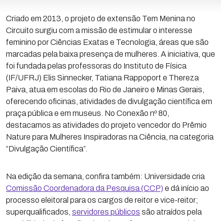
Criado em 2013, o projeto de extensão Tem Menina no
Circuito surgiu com a missão de estimular o interesse
feminino por Ciências Exatas e Tecnologia, áreas que são
marcadas pela baixa presença de mulheres. A iniciativa, que
foi fundada pelas professoras do Instituto de Física
(IF/UFRJ) Elis Sinnecker, Tatiana Rappoport e Thereza
Paiva, atua em escolas do Rio de Janeiro e Minas Gerais,
oferecendo oficinas, atividades de divulgação científica em
praça pública e em museus. No Conexão nº 80,
destacamos as atividades do projeto vencedor do Prêmio
Nature para Mulheres Inspiradoras na Ciência, na categoria
“Divulgação Científica”.
Na edição da semana, confira também: Universidade cria
Comissão Coordenadora da Pesquisa (CCP)
e dá início ao
processo eleitoral para os cargos de reitor e vice-reitor;
superqualificados,
servidores públicos
são atraídos pela