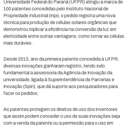
Universidade Federal do Paraná (UFPR) atingiu a marca de
100 patentes concedidas pelo Instituto Nacional de
Propriedade Industrial (Inpi), o pedido registra uma nova
técnica para produção de células solares orgânicas que
demonstrou triplicar a eficiência na conversão da luz em
eletricidade entre outras vantagens, como tornar as células
mais duráveis.
Desde 2013, ano da primeira patente concedida à UFPR,
diversas inovações ganharam registro, tendo sido
fundamental a assessoria da Agência de Inovação da
universidade, ligada à Superintendência de Parcerias e
Inovação (Spin), que dá suporte aos pesquisadores para
fazer os pedidos.
As patentes protegem os direitos de uso dos inventores
que assim podem conceder o uso de suas inovações seja
com a venda da patente ou a permissão para o uso em