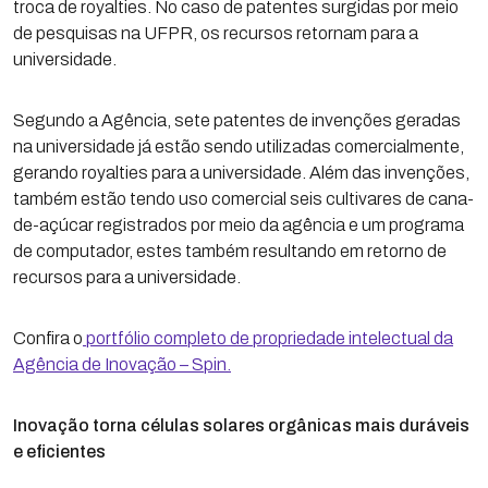
troca de royalties. No caso de patentes surgidas por meio
de pesquisas na UFPR, os recursos retornam para a
universidade.
Segundo a Agência, sete patentes de invenções geradas
na universidade já estão sendo utilizadas comercialmente,
gerando royalties para a universidade. Além das invenções,
também estão tendo uso comercial seis cultivares de cana-
de-açúcar registrados por meio da agência e um programa
de computador, estes também resultando em retorno de
recursos para a universidade.
Confira o
portfólio completo de propriedade intelectual da
Agência de Inovação – Spin.
Inovação torna células solares orgânicas mais duráveis
e eficientes