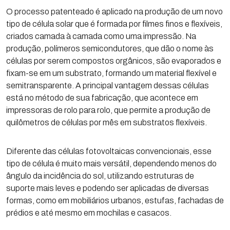
O processo patenteado é aplicado na produção de um novo
tipo de célula solar que é formada por filmes finos e flexíveis,
criados camada à camada como uma impressão. Na
produção, polímeros semicondutores, que dão o nome às
células por serem compostos orgânicos, são evaporados e
fixam-se em um substrato, formando um material flexível e
semitransparente. A principal vantagem dessas células
está no método de sua fabricação, que acontece em
impressoras de rolo para rolo, que permite a produção de
quilômetros de células por mês em substratos flexíveis.
Diferente das células fotovoltaicas convencionais, esse
tipo de célula é muito mais versátil, dependendo menos do
ângulo da incidência do sol, utilizando estruturas de
suporte mais leves e podendo ser aplicadas de diversas
formas, como em mobiliários urbanos, estufas, fachadas de
prédios e até mesmo em mochilas e casacos.