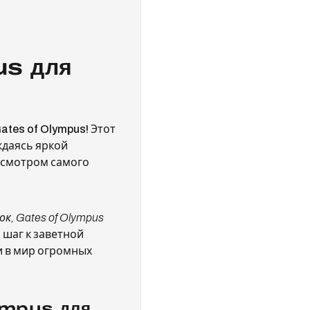
us для
tes of Olympus!
Этот
ждаясь яркой
исмотром самого
к, Gates of Olympus
 шаг к заветной
и в мир огромных
ympus для