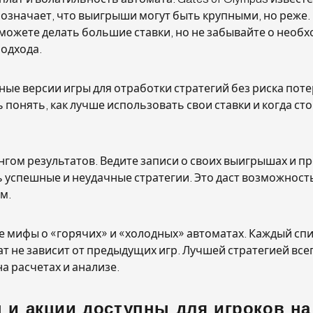
означает, что выигрыши могут быть крупными, но реже. 
можете делать большие ставки, но не забывайте о необ
одхода.
ые версии игры для отработки стратегий без риска поте
 понять, как лучше использовать свои ставки и когда ст
гом результатов. Ведите записи о своих выигрышах и п
 успешные и неудачные стратегии. Это даст возможност
м.
 мифы о «горячих» и «холодных» автоматах. Каждый спин
ат не зависит от предыдущих игр. Лучшей стратегией все
а расчетах и анализе.
 и акции доступны для игроков н