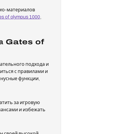
омо-материалов
es of olympus 1000
,
на Gates of
мательного подхода и
иться с правилами и
онусные функции,
атить за игровую
нансами и избежать
ен своей высокой