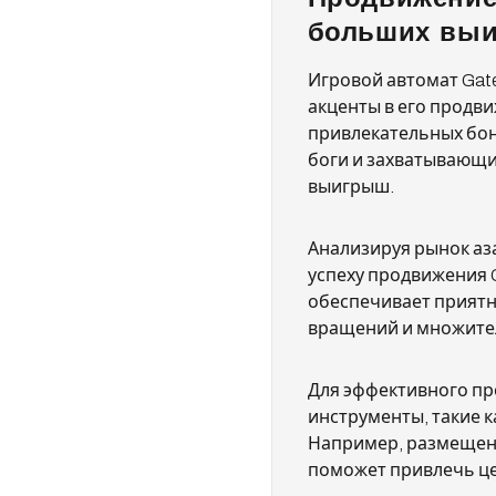
больших вы
Игровой автомат Gate
акценты в его продв
привлекательных бон
боги и захватывающи
выигрыш.
Анализируя рынок аз
успеху продвижения G
обеспечивает приятн
вращений и множител
Для эффективного п
инструменты, такие 
Например, размещени
поможет привлечь ц