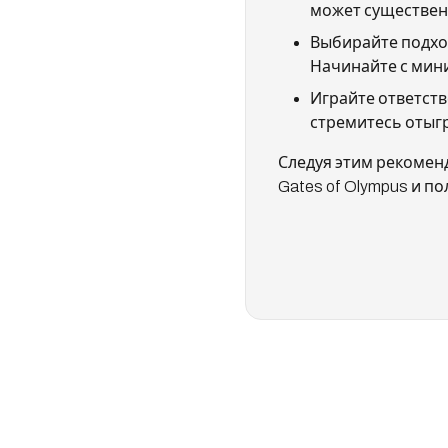
может существен
Выбирайте подхо
Начинайте с мин
Играйте ответств
стремитесь отыг
Следуя этим рекомен
Gates of Olympus и п