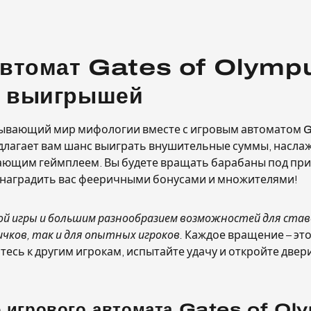
автомат Gates of Olymp
 выигрышей
тывающий мир мифологии вместе с игровым автоматом Ga
длагает вам шанс выиграть внушительные суммы, насла
ающим геймплеем. Вы будете вращать барабаны под пр
в наградить вас фееричными бонусами и множителями!
ой игры и большим разнообразием возможностей для ставо
ичков, так и для опытных игроков.
Каждое вращение – это
есь к другим игрокам, испытайте удачу и откройте двер
 игрового автомата Gates of Ol