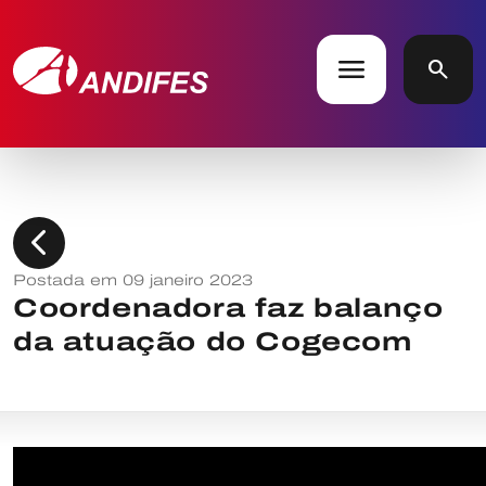
menu
search
chevron_left
Postada em 09 janeiro 2023
Coordenadora faz balanço
da atuação do Cogecom