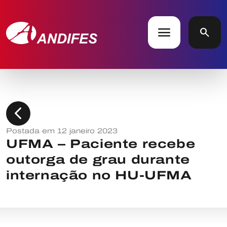
menu
search
chevron_left
Postada em 12 janeiro 2023
UFMA – Paciente recebe
outorga de grau durante
internação no HU-UFMA