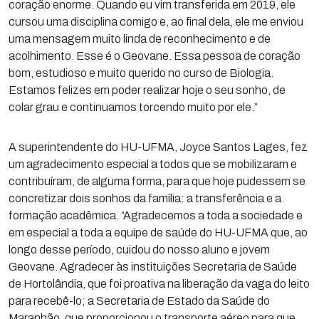
coração enorme. Quando eu vim transferida em 2019, ele
cursou uma disciplina comigo e, ao final dela, ele me enviou
uma mensagem muito linda de reconhecimento e de
acolhimento. Esse é o Geovane. Essa pessoa de coração
bom, estudioso e muito querido no curso de Biologia.
Estamos felizes em poder realizar hoje o seu sonho, de
colar grau e continuamos torcendo muito por ele.”
A superintendente do HU-UFMA, Joyce Santos Lages, fez
um agradecimento especial a todos que se mobilizaram e
contribuíram, de alguma forma, para que hoje pudessem se
concretizar dois sonhos da família: a transferência e a
formação acadêmica. “Agradecemos a toda a sociedade e
em especial a toda a equipe de saúde do HU-UFMA que, ao
longo desse período, cuidou do nosso aluno e jovem
Geovane. Agradecer às instituições Secretaria de Saúde
de Hortolândia, que foi proativa na liberação da vaga do leito
para recebê-lo; a Secretaria de Estado da Saúde do
Maranhão, que proporcionou o transporte aéreo para que