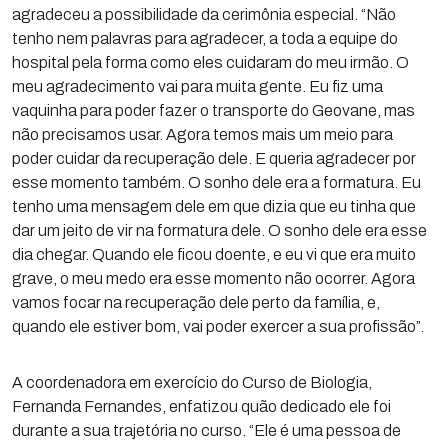
agradeceu a possibilidade da cerimônia especial. “Não
tenho nem palavras para agradecer, a toda a equipe do
hospital pela forma como eles cuidaram do meu irmão. O
meu agradecimento vai para muita gente. Eu fiz uma
vaquinha para poder fazer o transporte do Geovane, mas
não precisamos usar. Agora temos mais um meio para
poder cuidar da recuperação dele. E queria agradecer por
esse momento também. O sonho dele era a formatura. Eu
tenho uma mensagem dele em que dizia que eu tinha que
dar um jeito de vir na formatura dele. O sonho dele era esse
dia chegar. Quando ele ficou doente, e eu vi que era muito
grave, o meu medo era esse momento não ocorrer. Agora
vamos focar na recuperação dele perto da família, e,
quando ele estiver bom, vai poder exercer a sua profissão”.
A coordenadora em exercício do Curso de Biologia,
Fernanda Fernandes, enfatizou quão dedicado ele foi
durante a sua trajetória no curso. “Ele é uma pessoa de