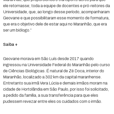
ele retornasse; toda a equipe de docentes e pró-reitores da
Universidade, que, ao longo desse período, acompanharam
Geovane e que possibilitaram esse momento de formatura,
que era o objetivo dele de estar aqui no Maranhão, que era
ser um biólogo.”
Saiba +
Geovane morava em São Luís desde 2017 quando
ingressou na Universidade Federal do Maranhão pelo curso
de Ciências Biológicas. É natural de Zé Doca, interior do
Maranhão, localizado a 302 km da capital maranhense.
Entretanto sua irmã Vera Lúcia e demais irmãos moram na
cidade de Hortolândia em São Paulo, por isso foi solicitado,
a pedido da família, a sua transferência para que eles
pudessem revezar entre eles os cuidados com o irmão.