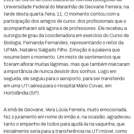
Universidade Federal do Maranhão de Geovane Ferreira, na
tarde desta quarta-feira, 11. O momento contou com a
participação dos amigos de curso, dos profissionais que o
acompanharam até agora e de professores. Ele recebeu a
outorga de grau da coordenadora em exercício do Curso de
Biologia, Fernanda Fernandes, representando o reitor da
UFMA, Natalino Salgado Filho. Emoção é a palavra que
resume bem o momento. Um misto de sentimentos que
fizeram aflorar muitas lágrimas, mas que também marcaram
a importância de nunca desistir dos sonhos. Logo em
seguida, ele seguiu para o aeroporto, para ser transferido
em uma UTI aérea para o Hospital Mário Covas, em
Hortolândia (SP).
A irmã de Geovane, Vera Lúcia Ferreira, muito emocionada,
fez o juramento em nome do irmão e, na ocasião, agradeceu
tanto o empenho de todos para ajudá-la na vaquinha, que
inicialmente seria para a transferência na UTI móvel, como