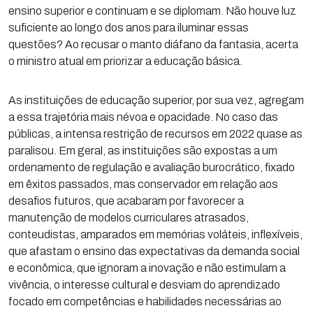
ensino superior e continuam e se diplomam. Não houve luz
suficiente ao longo dos anos para iluminar essas
questões? Ao recusar o manto diáfano da fantasia, acerta
o ministro atual em priorizar a educação básica.
As instituições de educação superior, por sua vez, agregam
a essa trajetória mais névoa e opacidade. No caso das
públicas, a intensa restrição de recursos em 2022 quase as
paralisou. Em geral, as instituições são expostas a um
ordenamento de regulação e avaliação burocrático, fixado
em êxitos passados, mas conservador em relação aos
desafios futuros, que acabaram por favorecer a
manutenção de modelos curriculares atrasados,
conteudistas, amparados em memórias voláteis, inflexíveis,
que afastam o ensino das expectativas da demanda social
e econômica, que ignoram a inovação e não estimulam a
vivência, o interesse cultural e desviam do aprendizado
focado em competências e habilidades necessárias ao