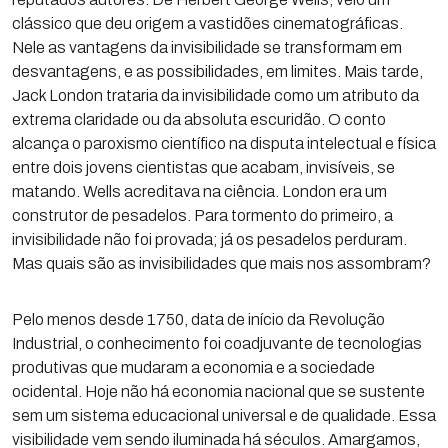
clássico que deu origem a vastidões cinematográficas.
Nele as vantagens da invisibilidade se transformam em
desvantagens, e as possibilidades, em limites. Mais tarde,
Jack London trataria da invisibilidade como um atributo da
extrema claridade ou da absoluta escuridão. O conto
alcança o paroxismo científico na disputa intelectual e física
entre dois jovens cientistas que acabam, invisíveis, se
matando. Wells acreditava na ciência. London era um
construtor de pesadelos. Para tormento do primeiro, a
invisibilidade não foi provada; já os pesadelos perduram.
Mas quais são as invisibilidades que mais nos assombram?
Pelo menos desde 1750, data de início da Revolução
Industrial, o conhecimento foi coadjuvante de tecnologias
produtivas que mudaram a economia e a sociedade
ocidental. Hoje não há economia nacional que se sustente
sem um sistema educacional universal e de qualidade. Essa
visibilidade vem sendo iluminada há séculos. Amargamos,