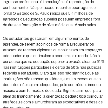
ingresso profissional, à formulação e à reprodução do
conhecimento. Não por acaso, recente reportagem do
jornal O Estado de S. Paulo indica que 5,4 milhões de
egressos da educação superior possuem empregos fora
da área de formação e de nível médio ou até mais baixo.
Os estudantes gostariam, em algum momento, de
aprender, de serem acolhidos de forma a recuperar os
atrasos, de receber diplomas que os insiram em empregos
adequados e que estimulem a economia e a renda. Não é
por acaso que na educação superior a evasão alcance 61%
nas instituições particulares e cerca de 50% nas públicas
federais e estaduais. Claro que isso não significa que as
instituições não tenham qualidade, e muito menos que os
docentes não sejam adequados; pelo contrário: a imensa
maioria é bem formada e dedicada. Significa sim que, para
além do financiamento, a orientação pedagógica curricular
arrefeceu e com ela murcharam as expectativas e desejos
dos estudantes.