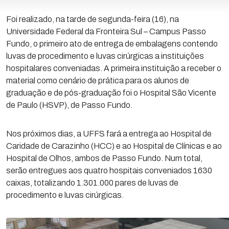
Foi realizado, na tarde de segunda-feira (16), na
Universidade Federal da Fronteira Sul – Campus Passo
Fundo, o primeiro ato de entrega de embalagens contendo
luvas de procedimento e luvas cirúrgicas a instituições
hospitalares conveniadas. A primeira instituição a receber o
material como cenário de prática para os alunos de
graduação e de pós-graduação foi o Hospital São Vicente
de Paulo (HSVP), de Passo Fundo.
Nos próximos dias, a UFFS fará a entrega ao Hospital de
Caridade de Carazinho (HCC) e ao Hospital de Clínicas e ao
Hospital de Olhos, ambos de Passo Fundo. Num total,
serão entregues aos quatro hospitais conveniados 1630
caixas, totalizando 1.301.000 pares de luvas de
procedimento e luvas cirúrgicas.