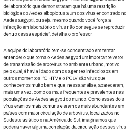
de laboratório que demonstraram que há uma restrição
biológica do Aedes albopictus a um dos vírus encontrado no
Aedes aegypti, ou seja, mesmo quando você força a
infecção em laboratório o vírus não consegue se reproduzir
dentro dessa espécie”, detalha o professor.
A equipe do laboratório tem-se concentrado em tentar
entender o que torna o Aedes aegypti um importante vetor
de transmissão de arbovírus no ambiente urbano, motivo
pelo qual já havia lidado com os agentes infecciosos em
outros momentos. “O HTV e o PCLV são vírus que
conhecemos muito bem e que, nessa análise, apareceram,
mais uma vez, como os mais frequentes e prevalentes nas
populações de Aedes aegypti do mundo. Como esses dois
vírus eram os mais comuns e eram os mais abundantes em
países com maior circulação de arbovírus, localizados no
Sudeste asiático e na América do Sul, imaginamos que
poderia haver alguma correlação da circulação desses vírus