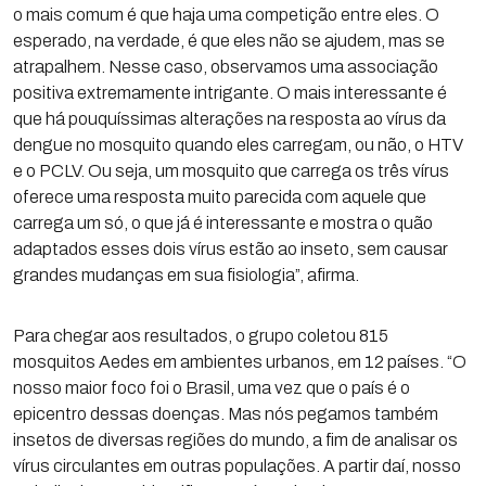
o mais comum é que haja uma competição entre eles. O
esperado, na verdade, é que eles não se ajudem, mas se
atrapalhem. Nesse caso, observamos uma associação
positiva extremamente intrigante. O mais interessante é
que há pouquíssimas alterações na resposta ao vírus da
dengue no mosquito quando eles carregam, ou não, o HTV
e o PCLV. Ou seja, um mosquito que carrega os três vírus
oferece uma resposta muito parecida com aquele que
carrega um só, o que já é interessante e mostra o quão
adaptados esses dois vírus estão ao inseto, sem causar
grandes mudanças em sua fisiologia”, afirma.
Para chegar aos resultados, o grupo coletou 815
mosquitos Aedes em ambientes urbanos, em 12 países. “O
nosso maior foco foi o Brasil, uma vez que o país é o
epicentro dessas doenças. Mas nós pegamos também
insetos de diversas regiões do mundo, a fim de analisar os
vírus circulantes em outras populações. A partir daí, nosso