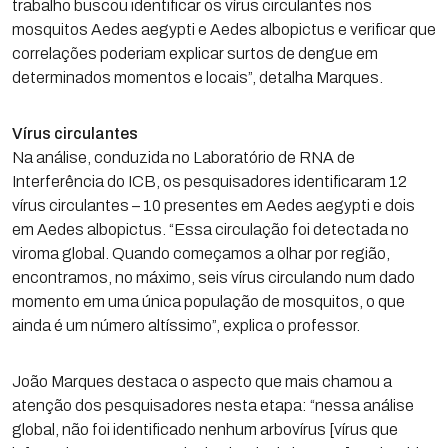
trabalho buscou identificar os vírus circulantes nos
mosquitos Aedes aegypti e Aedes albopictus e verificar que
correlações poderiam explicar surtos de dengue em
determinados momentos e locais”, detalha Marques.
Vírus circulantes
Na análise, conduzida no Laboratório de RNA de
Interferência do ICB, os pesquisadores identificaram 12
vírus circulantes – 10 presentes em Aedes aegypti e dois
em Aedes albopictus. “Essa circulação foi detectada no
viroma global. Quando começamos a olhar por região,
encontramos, no máximo, seis vírus circulando num dado
momento em uma única população de mosquitos, o que
ainda é um número altíssimo”, explica o professor.
João Marques destaca o aspecto que mais chamou a
atenção dos pesquisadores nesta etapa: “nessa análise
global, não foi identificado nenhum arbovírus [vírus que