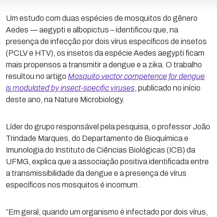
Um estudo com duas espécies de mosquitos do gênero
Aedes — aegypti e albopictus – identificou que, na
presença de infecção por dois vírus específicos de insetos
(PCLV e HTV), os insetos da espécie Aedes aegypti ficam
mais propensos a transmitir a dengue e a zika. O trabalho
resultou no artigo
Mosquito vector competence for dengue
is modulated by insect-specific viruses
, publicado no início
deste ano, na Nature Microbiology.
Líder do grupo responsável pela pesquisa, o professor João
Trindade Marques, do Departamento de Bioquímica e
Imunologia do Instituto de Ciências Biológicas (ICB) da
UFMG, explica que a associação positiva identificada entre
a transmissibilidade da dengue e a presença de vírus
específicos nos mosquitos é incomum.
“Em geral, quando um organismo é infectado por dois vírus,