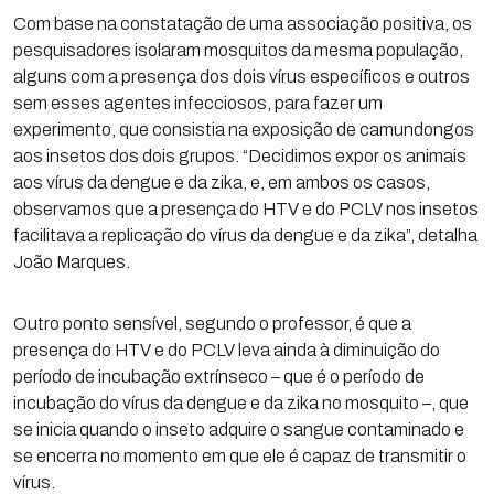
Com base na constatação de uma associação positiva, os
pesquisadores isolaram mosquitos da mesma população,
alguns com a presença dos dois vírus específicos e outros
sem esses agentes infecciosos, para fazer um
experimento, que consistia na exposição de camundongos
aos insetos dos dois grupos. “Decidimos expor os animais
aos vírus da dengue e da zika, e, em ambos os casos,
observamos que a presença do HTV e do PCLV nos insetos
facilitava a replicação do vírus da dengue e da zika”, detalha
João Marques.
Outro ponto sensível, segundo o professor, é que a
presença do HTV e do PCLV leva ainda à diminuição do
período de incubação extrínseco – que é o período de
incubação do vírus da dengue e da zika no mosquito –, que
se inicia quando o inseto adquire o sangue contaminado e
se encerra no momento em que ele é capaz de transmitir o
vírus.