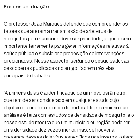
Frentes de atuação
O professor João Marques defende que compreender os
fatores que afetam a transmissão de arbovírus de
mosquitos para humanos deve ser prioridade, já que é uma
importante ferramenta para gerar informações relativas à
saúde pública e subsidiar a proposição de intervenções
direcionadas. Nesse aspecto, segundo o pesquisador, as
descobertas publicadas no artigo, “abrem três vias
principais de trabalho”.
“A primeira delas é a identificação de um novo parâmetro,
que tem de ser considerado em qualquer estudo cujo
objetivo é a análise de risco de surtos. Hoje, a maioria das
análises é feita com estudos de densidade de mosquito, e o
nosso estudo mostra que um município ou região pode ter
uma densidade dez vezes menor, mas, se houver a
presença desses dois vírus específicos nos insetos, o risco