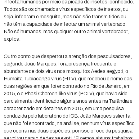
infecta humanos por meio da picada de insetos] conhecido.
Todos são os chamados vírus específicos de insetos, ou
seja, infectam o mosquito, mas não são transmitidos ou
não têm a capacidade de infectar um animal vertebrado.
Não só humanos, mas qualquer outro animal vertebrado”,
explica.
Outro ponto que despertou a atenção dos pesquisadores,
segundo João Marques, foi a presença frequente e
abundante de dois vírus nos mosquitos Aedes aegypti, o
Humaita Tubiacanga virus (HTV), que recebeu o nome das
duas regiões em que foi encontrado no Rio de Janeiro, em
2015, e o Phasi Charoen-like virus (PCLV), que havia sido
parcialmente identificado alguns anos antes na Tailândia e
caracterizado em detalhes em 2015, em uma pesquisa
conduzida pelo laboratório do ICB. João Marques salienta
que não foi encontrado, na análise, nenhum vírus específico
que ocorra nas duas espécies, por isso o foco da pesquisa
se voltou para o Aedes aegypti. “Fizemos alguns trabalhos