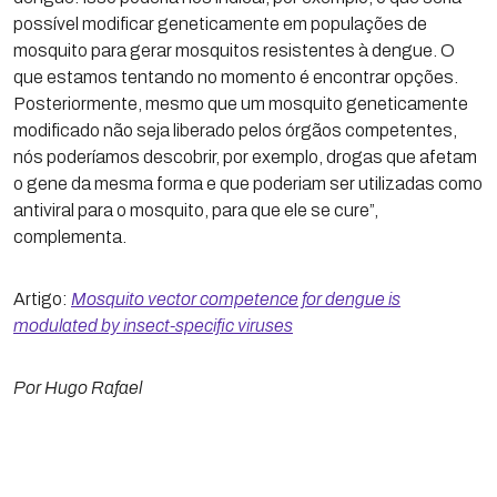
possível modificar geneticamente em populações de
mosquito para gerar mosquitos resistentes à dengue. O
que estamos tentando no momento é encontrar opções.
Posteriormente, mesmo que um mosquito geneticamente
modificado não seja liberado pelos órgãos competentes,
nós poderíamos descobrir, por exemplo, drogas que afetam
o gene da mesma forma e que poderiam ser utilizadas como
antiviral para o mosquito, para que ele se cure”,
complementa.
Artigo:
Mosquito vector competence for dengue is
modulated by insect-specific viruses
Por Hugo Rafael