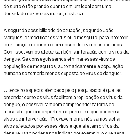
de surto é tão grande quanto em um local com uma
densidade dez vezes maior”, destaca.
A segunda possibilidade de atuação, segundo João
Marques, é “modificar os vírus ou o mosquito, para interferir
na interação do inseto com esses dois vírus específicos.
Com isso, vamos afetar também a interação com o vírus da
dengue. Se conseguíssemos eliminar esses vírus da
população de mosquitos, automaticamente a população
humana se tornaria menos exposta ao vírus da dengue”.
O terceiro aspecto elencado pelo pesquisador é que, ao
entender como os vírus facilitam a replicação do vírus da
dengue, é possível também compreender fatores do
mosquito que são importantes para ele e que podem ser
alvos de intervenção. “Provavelmente nós vamos achar
alvos afetados por esses vírus e que afetam o vírus da
dengue. Isso poderia nos indicar, por exemplo, o que seria