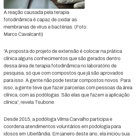
A reação causada pela terapia
fotodinâmica é capaz de oxidar as
membranas de vírus e bactérias. (Foto:
Marco Cavalcanti)
“A proposta do projeto de extensão é colocar na prática
clínica alguns conhecimentos que são gerados dentro
dessa área de terapia fotodinâmica no laboratório de
pesquisa, só que com compostos que já são aprovados
para isso. A gente não pode testar compostos novos. Para
isso, a gente teve que fazer parcerias com pessoas da área
clínica, com as podólogas. São elas que fazem a aplicação
clínica”, revela Tsubone.
Desde 2015, a podóloga Vilma Carvalho participa e
coordena atendimentos voluntários em podologia para
idosos em Uberlândia. Em janeiro deste ano, ela iniciou sua