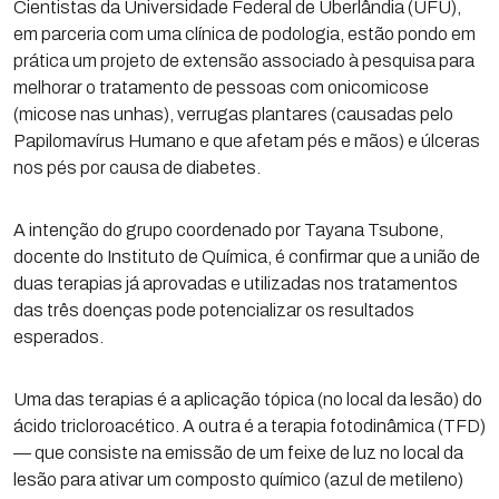
Cientistas da Universidade Federal de Uberlândia (UFU),
em parceria com uma clínica de podologia, estão pondo em
prática um projeto de extensão associado à pesquisa para
melhorar o tratamento de pessoas com onicomicose
(micose nas unhas), verrugas plantares (causadas pelo
Papilomavírus Humano e que afetam pés e mãos) e úlceras
nos pés por causa de diabetes.
A intenção do grupo coordenado por Tayana Tsubone,
docente do Instituto de Química, é confirmar que a união de
duas terapias já aprovadas e utilizadas nos tratamentos
das três doenças pode potencializar os resultados
esperados.
Uma das terapias é a aplicação tópica (no local da lesão) do
ácido tricloroacético. A outra é a terapia fotodinâmica (TFD)
— que consiste na emissão de um feixe de luz no local da
lesão para ativar um composto químico (azul de metileno)