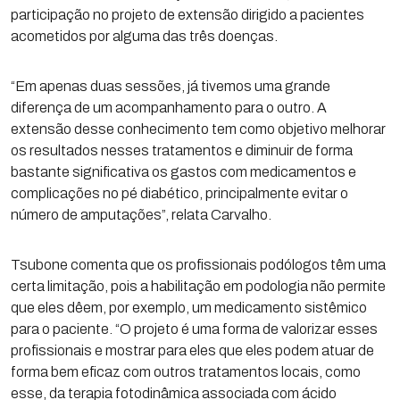
participação no projeto de extensão dirigido a pacientes
acometidos por alguma das três doenças.
“Em apenas duas sessões, já tivemos uma grande
diferença de um acompanhamento para o outro. A
extensão desse conhecimento tem como objetivo melhorar
os resultados nesses tratamentos e diminuir de forma
bastante significativa os gastos com medicamentos e
complicações no pé diabético, principalmente evitar o
número de amputações”, relata Carvalho.
Tsubone comenta que os profissionais podólogos têm uma
certa limitação, pois a habilitação em podologia não permite
que eles dêem, por exemplo, um medicamento sistêmico
para o paciente. “O projeto é uma forma de valorizar esses
profissionais e mostrar para eles que eles podem atuar de
forma bem eficaz com outros tratamentos locais, como
esse, da terapia fotodinâmica associada com ácido