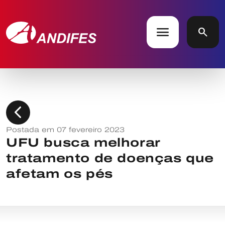
menu
search
chevron_left
Postada em 07 fevereiro 2023
UFU busca melhorar
tratamento de doenças que
afetam os pés