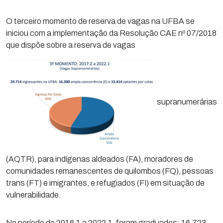
O terceiro momento de reserva de vagas na UFBA se
iniciou com a implementação da Resolução CAE nº 07/2018
que dispõe sobre a reserva de vagas
supranumerárias
(AQTR), para indígenas aldeados (FA), moradores de
comunidades remanescentes de quilombos (FQ), pessoas
trans (FT) e imigrantes, e refugiados (FI) em situação de
vulnerabilidade.
No período de 2016.1 a 2022.1, foram graduados: 16.723,