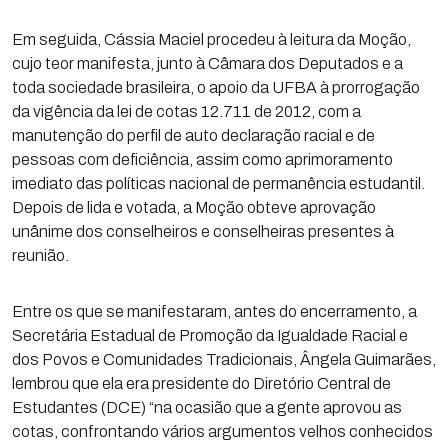
Em seguida, Cássia Maciel procedeu à leitura da Moção,
cujo teor manifesta, junto à Câmara dos Deputados e a
toda sociedade brasileira, o apoio da UFBA à prorrogação
da vigência da lei de cotas 12.711 de 2012, com a
manutenção do perfil de auto declaração racial e de
pessoas com deficiência, assim como aprimoramento
imediato das políticas nacional de permanência estudantil.
Depois de lida e votada, a Moção obteve aprovação
unânime dos conselheiros e conselheiras presentes à
reunião.
Entre os que se manifestaram, antes do encerramento, a
Secretária Estadual de Promoção da Igualdade Racial e
dos Povos e Comunidades Tradicionais, Ângela Guimarães,
lembrou que ela era presidente do Diretório Central de
Estudantes (DCE) “na ocasião que a gente aprovou as
cotas, confrontando vários argumentos velhos conhecidos