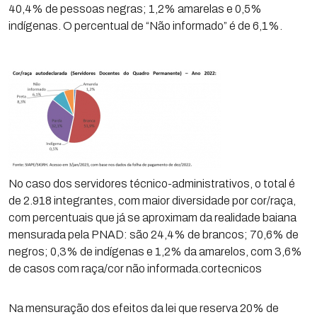
40,4% de pessoas negras; 1,2% amarelas e 0,5%
indígenas. O percentual de “Não informado” é de 6,1%.
No caso dos servidores técnico-administrativos, o total é
de 2.918 integrantes, com maior diversidade por cor/raça,
com percentuais que já se aproximam da realidade baiana
mensurada pela PNAD: são 24,4% de brancos; 70,6% de
negros; 0,3% de indígenas e 1,2% da amarelos, com 3,6%
de casos com raça/cor não informada.cortecnicos
Na mensuração dos efeitos da lei que reserva 20% de