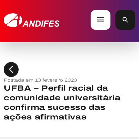
menu
search
chevron_left
Postada em 13 fevereiro 2023
UFBA – Perfil racial da
comunidade universitária
confirma sucesso das
ações afirmativas