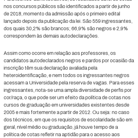
nos concursos públicos são identificados a partir de junho
de 2018, momento da admissão após o primeiro edital
lançado depois da publicação da lei. São 559 ingressantes,
dos quais 30,2% são brancos; 66,9% são negros e 2,9%
correspondem às demais autodeclarações.
Assim como ocorre em relação aos professores, os
candidatos autodeclarados negros e pardos por ocasião da
inscrição têm sua declaração avaliada pela
heteroidentificação, e nem todos os ingressantes negros
acessam a Universidade pela reserva de vagas. Para esses
ingressantes, nota-se uma ampla diversidade de perfis por
cor/raça, o que pode ser um efeito da política de cotas nos
cursos de graduação em universidades existentes desde
2005 e mais fortemente a partir de 2012. Ou seja: no caso
dos técnicos, em que os requisitos de escolaridade são em
geral, nível médio ou graduação, já houve tempo de a
política de cotas refletir na aptidão para o acesso aos