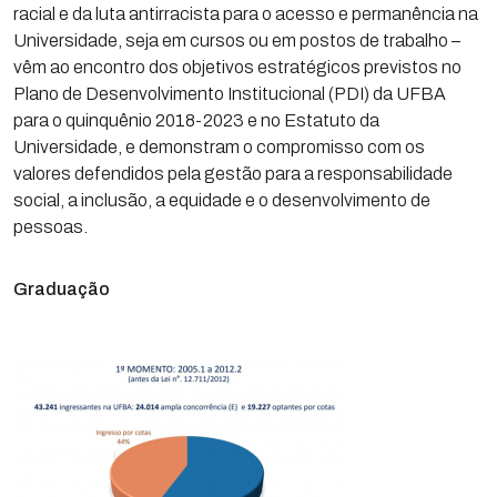
racial e da luta antirracista para o acesso e permanência na
Universidade, seja em cursos ou em postos de trabalho –
vêm ao encontro dos objetivos estratégicos previstos no
Plano de Desenvolvimento Institucional (PDI) da UFBA
para o quinquênio 2018-2023 e no Estatuto da
Universidade, e demonstram o compromisso com os
valores defendidos pela gestão para a responsabilidade
social, a inclusão, a equidade e o desenvolvimento de
pessoas.
Graduação