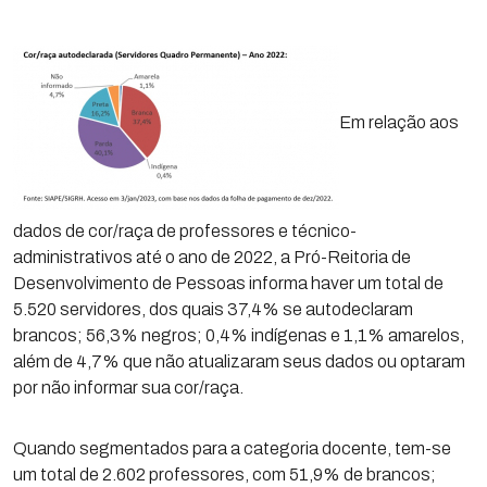
Em relação aos
dados de cor/raça de professores e técnico-
administrativos até o ano de 2022, a Pró-Reitoria de
Desenvolvimento de Pessoas informa haver um total de
5.520 servidores, dos quais 37,4% se autodeclaram
brancos; 56,3% negros; 0,4% indígenas e 1,1% amarelos,
além de 4,7% que não atualizaram seus dados ou optaram
por não informar sua cor/raça.
Quando segmentados para a categoria docente, tem-se
um total de 2.602 professores, com 51,9% de brancos;