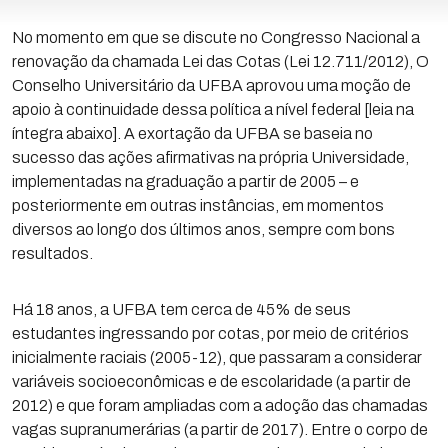
No momento em que se discute no Congresso Nacional a
renovação da chamada Lei das Cotas (Lei 12.711/2012), O
Conselho Universitário da UFBA aprovou uma moção de
apoio à continuidade dessa política a nível federal [leia na
íntegra abaixo]. A exortação da UFBA se baseia no
sucesso das ações afirmativas na própria Universidade,
implementadas na graduação a partir de 2005 – e
posteriormente em outras instâncias, em momentos
diversos ao longo dos últimos anos, sempre com bons
resultados.
Há 18 anos, a UFBA tem cerca de 45% de seus
estudantes ingressando por cotas, por meio de critérios
inicialmente raciais (2005-12), que passaram a considerar
variáveis socioeconômicas e de escolaridade (a partir de
2012) e que foram ampliadas com a adoção das chamadas
vagas supranumerárias (a partir de 2017). Entre o corpo de