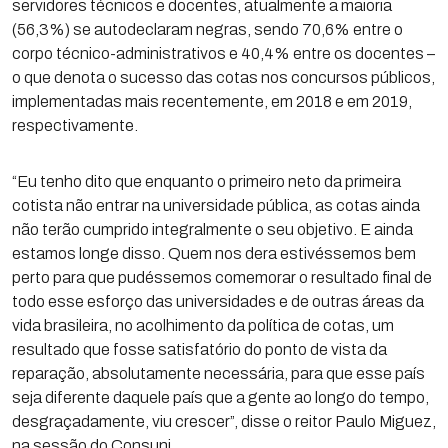
servidores técnicos e docentes, atualmente a maioria
(56,3%) se autodeclaram negras, sendo 70,6% entre o
corpo técnico-administrativos e 40,4% entre os docentes –
o que denota o sucesso das cotas nos concursos públicos,
implementadas mais recentemente, em 2018 e em 2019,
respectivamente.
“Eu tenho dito que enquanto o primeiro neto da primeira
cotista não entrar na universidade pública, as cotas ainda
não terão cumprido integralmente o seu objetivo. E ainda
estamos longe disso. Quem nos dera estivéssemos bem
perto para que pudéssemos comemorar o resultado final de
todo esse esforço das universidades e de outras áreas da
vida brasileira, no acolhimento da política de cotas, um
resultado que fosse satisfatório do ponto de vista da
reparação, absolutamente necessária, para que esse país
seja diferente daquele país que a gente ao longo do tempo,
desgraçadamente, viu crescer”, disse o reitor Paulo Miguez,
na sessão do Consuni.