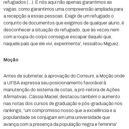
refugiados (…). E nós aqui não apenas garantimos as
vagas, como garantimos uma compreensão ampliada para
a recepção a essas pessoas. Exigir de um refugiado o
conjunto de documentos que exigimos de qualquer aluno, é
desconhecer a situação do refugiado, que às vezes nem
com a roupa do corpo consegue escapar daquilo que,
naquele país que ele vivi, experimenta”, ressaltou Miguez.
Moção
Antes de submeter, à aprovação do Consuni, a Moção onde
a UFBA expressa seu posicionamento favorável à
manutenção do sistema de cotas, a pró-reitora de Ações
Afirmativas, Cássia Maciel, destacou também o aumento
nas notas dos cursos de graduação e pós-graduação nos
rankings, “um compromisso nosso que a excelência e a
popularidade se conjugam em uma universidade que
avança com a presença da população negra e feminina”.