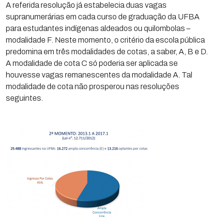
A referida resolução já estabelecia duas vagas
supranumerárias em cada curso de graduação da UFBA
para estudantes indígenas aldeados ou quilombolas –
modalidade F. Neste momento, o critério da escola pública
predomina em três modalidades de cotas, a saber, A, B e D.
A modalidade de cota C só poderia ser aplicada se
houvesse vagas remanescentes da modalidade A. Tal
modalidade de cota não prosperou nas resoluções
seguintes.