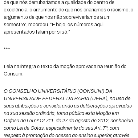
de que nós derrubaríamos a qualidade do centro de
excelência, o argumento de que nós criaríamos o racismo, o
argumento de que nós não sobreviveríamos a um
semestre”, recordou. “E hoje, os números aqui
apresentados falam por si só.”
***
Leia na íntegra o texto da moção aprovada na reunião do
Consuni:
O CONSELHO UNIVERSITÁRIO (CONSUNI) DA
UNIVERSIDADE FEDERAL DA BAHIA (UFBA), no uso de
suas atribuições e considerando as deliberações aprovadas
na sua sessão ordinária, torna pública esta Moção em
Defesa da Lei nº 12.711, de 27 de agosto de 2012, conhecida
como Lei de Cotas, especialmente do seu Art. 7º, com
respeito à promoção do acesso ao ensino superior, através