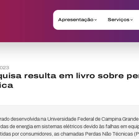
Apresentação
Serviços
2023
isa resulta em livro sobre pe
ica
ado desenvolvida na Universidade Federal de Campina Grande
das de energia em sistemas elétricos devido às falhas em eq
etidas por consumidores, as chamadas Perdas Não Técnicas (