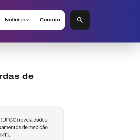
search
Notícias
Contato
rdas de
 (UFCG) revela dados
uipamentos de medição
PNT).