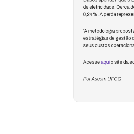
de eletricidade. Cerca 
8,24%. A perda represen
“A metodologia proposta 
estratégias de gestão d
seus custos operacionais
Acesse
aqui
o site da ed
Por Ascom UFCG