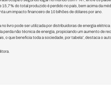
de 15,7% do total produzido é perdido no país, bem acima da méd
ta um impacto financeiro de 10 bilhões de dólares por ano.
no livro pode ser utilizada por distribuidoras de energia elétric
a perda não técnica de energia, propiciando um aumento de rec
, o que beneficia toda a sociedade, por tabela”, destaca o auto
itora.