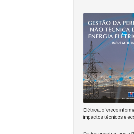
Elétrica, oferece infor
impactos técnicos e eco
Dados apontam que o Br