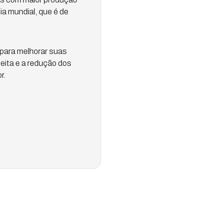
ia mundial, que é de
a para melhorar suas
eita e a redução dos
r.