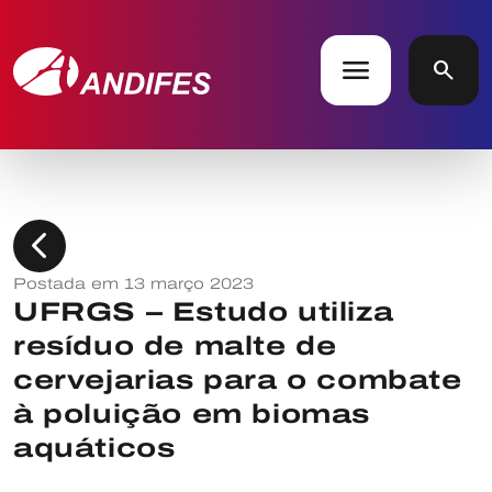
menu
search
chevron_left
Postada em 13 março 2023
UFRGS – Estudo utiliza
resíduo de malte de
cervejarias para o combate
à poluição em biomas
aquáticos