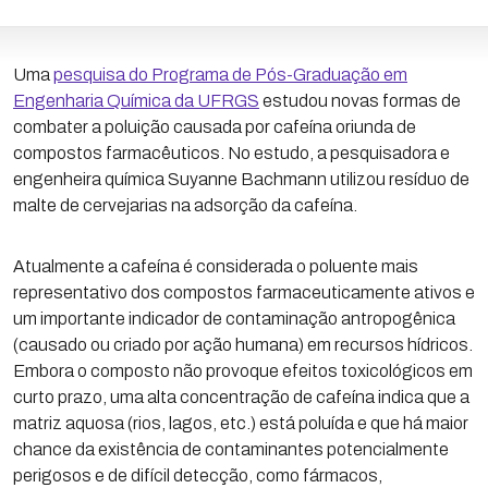
Uma
pesquisa do Programa de Pós-Graduação em
Engenharia Química da UFRGS
estudou novas formas de
combater a poluição causada por cafeína oriunda de
compostos farmacêuticos. No estudo, a pesquisadora e
engenheira química Suyanne Bachmann utilizou resíduo de
malte de cervejarias na adsorção da cafeína.
Atualmente a cafeína é considerada o poluente mais
representativo dos compostos farmaceuticamente ativos e
um importante indicador de contaminação antropogênica
(causado ou criado por ação humana) em recursos hídricos.
Embora o composto não provoque efeitos toxicológicos em
curto prazo, uma alta concentração de cafeína indica que a
matriz aquosa (rios, lagos, etc.) está poluída e que há maior
chance da existência de contaminantes potencialmente
perigosos e de difícil detecção, como fármacos,