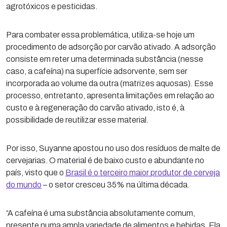
agrotóxicos e pesticidas.
Para combater essa problemática, utiliza-se hoje um
procedimento de adsorção por carvão ativado. A adsorção
consiste em reter uma determinada substância (nesse
caso, a cafeína) na superfície adsorvente, sem ser
incorporada ao volume da outra (matrizes aquosas). Esse
processo, entretanto, apresenta limitações em relação ao
custo e à regeneração do carvão ativado, isto é, à
possibilidade de reutilizar esse material.
Por isso, Suyanne apostou no uso dos resíduos de malte de
cervejarias. O material é de baixo custo e abundante no
país, visto que o
Brasil é o terceiro maior produtor de cerveja
do mundo
– o setor cresceu 35% na última década.
“A cafeína é uma substância absolutamente comum,
presente numa ampla variedade de alimentos e bebidas. Ela