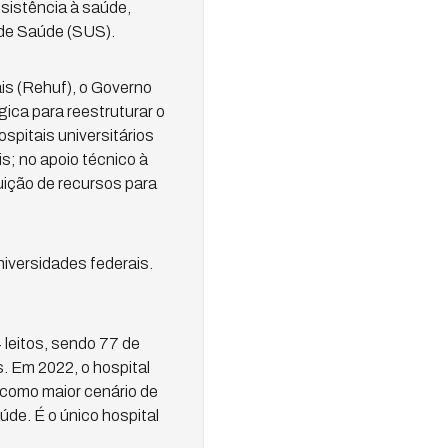
ssistência à saúde,
 de Saúde (SUS).
is (Rehuf), o Governo
gica para reestruturar o
pitais universitários
s; no apoio técnico à
uição de recursos para
niversidades federais.
 leitos, sendo 77 de
. Em 2022, o hospital
 como maior cenário de
de. É o único hospital