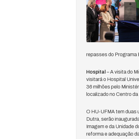
repasses do Programa E
Hospital
– A visita do 
visitará o Hospital Uni
36 milhões pelo Minist
localizado no Centro da
O HU-UFMA tem duas uni
Dutra, serão inaugurad
Imagem e da Unidade do 
reforma e adequação da