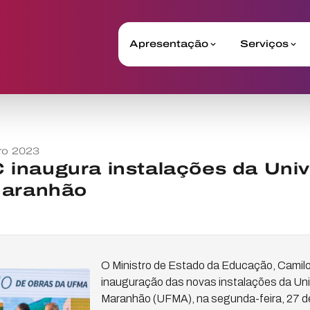
Apresentação
Serviços
ro 2023
inaugura instalações da Univ
Maranhão
O Ministro de Estado da Educação, Camilo
inauguração das novas instalações da Uni
Maranhão (UFMA), na segunda-feira, 27 