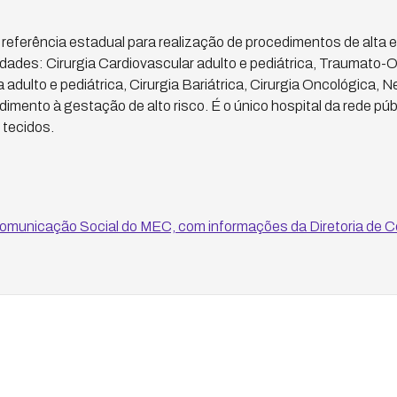
eferência estadual para realização de procedimentos de alta 
dades: Cirurgia Cardiovascular adulto e pediátrica, Traumato-O
 adulto e pediátrica, Cirurgia Bariátrica, Cirurgia Oncológica, N
dimento à gestação de alto risco. É o único hospital da rede públi
 tecidos.
omunicação Social do MEC, com informações da Diretoria de