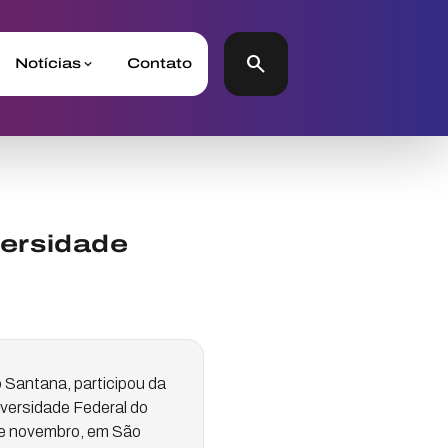
search
Notícias
Contato
ersidade
 Santana, participou da
versidade Federal do
de novembro, em São