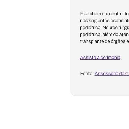
É também um centro de r
nas seguintes especiali
pediátrica, Neurocirurgia
pediátrica, além do aten
transplante de órgãos e
Assista à cerimônia
.
Fonte:
Assessoria de C