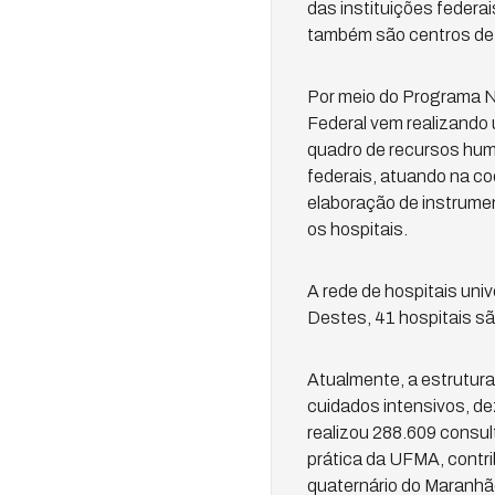
das instituições federa
também são centros de 
Por meio do Programa Na
Federal vem realizando 
quadro de recursos huma
federais, atuando na co
elaboração de instrumen
os hospitais.
A rede de hospitais univ
Destes, 41 hospitais s
Atualmente, a estrutura
cuidados intensivos, de
realizou 288.609 consu
prática da UFMA, contri
quaternário do Maranhã