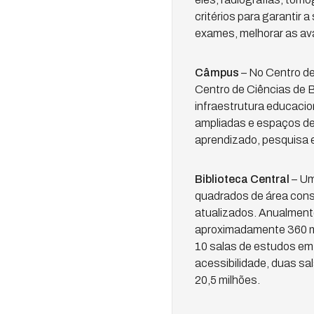
critérios para garantir 
exames, melhorar as ava
Câmpus
– No Centro de
Centro de Ciências de 
infraestrutura educacion
ampliadas e espaços de 
aprendizado, pesquisa e
Biblioteca Central
– Um
quadrados de área const
atualizados. Anualmente
aproximadamente 360 mil
10 salas de estudos em 
acessibilidade, duas sal
20,5 milhões.