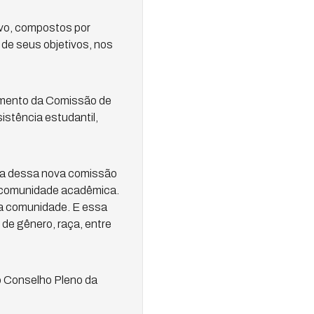
vo, compostos por
 de seus objetivos, nos
amento da Comissão de
istência estudantil,
sta dessa nova comissão
a comunidade acadêmica.
 a comunidade. E essa
 de gênero, raça, entre
do Conselho Pleno da