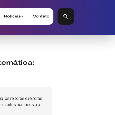
search
Notícias
Contato
temática:
, os reitores e reitoras
s direitos humanos e à