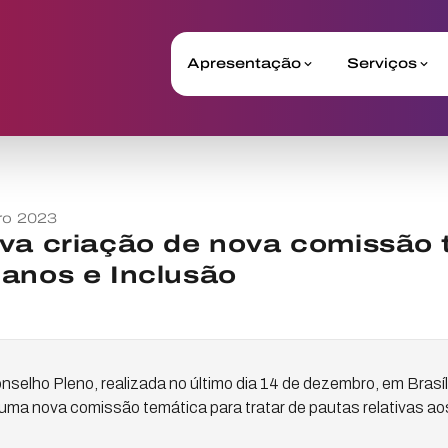
Apresentação
Serviços
ro 2023
va criação de nova comissão 
anos e Inclusão
selho Pleno, realizada no último dia 14 de dezembro, em Brasília
uma nova comissão temática para tratar de pautas relativas ao