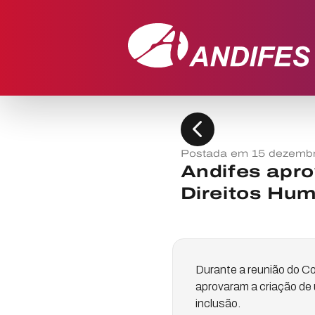
chevron_left
Postada em 15 dezemb
Andifes apro
Direitos Hum
Durante a reunião do Con
aprovaram a criação de 
inclusão.