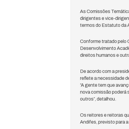
As Comissões Temáticas
dirigentes e vice-dirig
termos do Estatuto da 
Conforme tratado pelo 
Desenvolvimento Acadêmi
direitos humanos e outr
De acordo com a presid
reflete a necessidade 
“A gente tem que avanç
nova comissão poderá se
outros”, detalhou.
Os reitores e reitoras 
Andifes, previsto para 