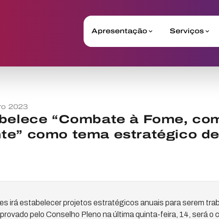
Apresentação
Serviços
ro 2023
abelece “Combate à Fome, com
te” como tema estratégico de
ifes irá estabelecer projetos estratégicos anuais para serem tr
 aprovado pelo Conselho Pleno na última quinta-feira, 14, será 