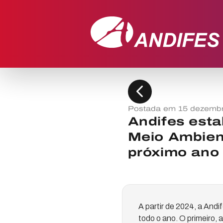
chevron_left
Postada em 15 dezemb
Andifes est
Meio Ambien
próximo ano
A partir de 2024, a And
todo o ano. O primeiro,