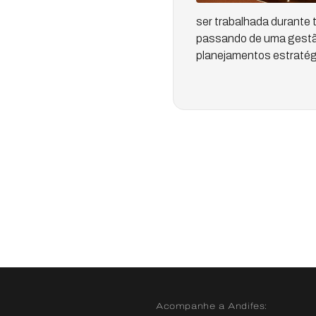
ser trabalhada durante 
passando de uma gestão
planejamentos estratégic
Acompanhe a Andifes: