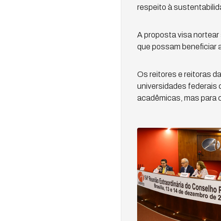
respeito à sustentabili
A proposta visa nortear
que possam beneficiar a
Os reitores e reitoras 
universidades federais 
acadêmicas, mas para co