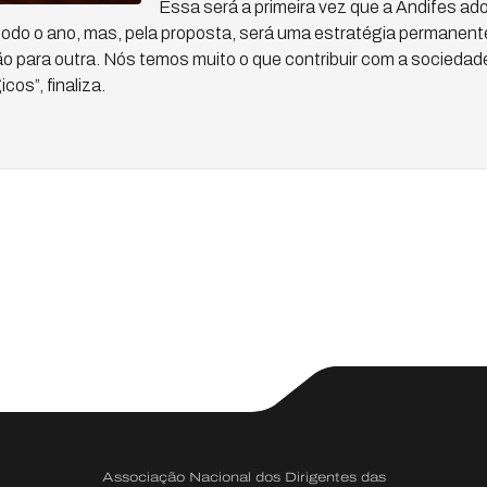
Essa será a primeira vez que a Andifes ad
todo o ano, mas, pela proposta, será uma estratégia permanent
 para outra. Nós temos muito o que contribuir com a sociedad
os”, finaliza.
Associação Nacional dos Dirigentes das