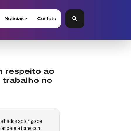
search
Notícias
Contato
 respeito ao
 trabalho no
abalhados ao longo de
o combate à fome com