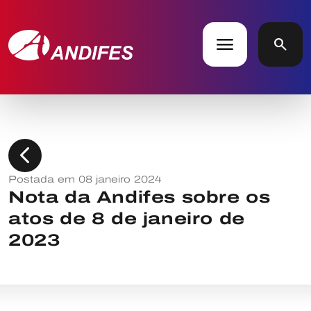
menu
search
chevron_left
Postada em 08 janeiro 2024
Nota da Andifes sobre os
atos de 8 de janeiro de
2023