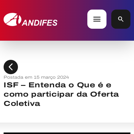
menu
search
chevron_left
Postada em 15 março 2024
ISF – Entenda o Que é e
como participar da Oferta
Coletiva