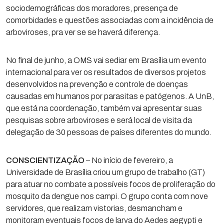
sociodemográficas dos moradores, presença de
comorbidades e questões associadas com a incidência de
arboviroses, pra ver se se haverá diferença.
No final de junho, a OMS vai sediar em Brasília um evento
internacional para ver os resultados de diversos projetos
desenvolvidos na prevenção e controle de doenças
causadas em humanos por parasitas e patógenos. A UnB,
que está na coordenação, também vai apresentar suas
pesquisas sobre arboviroses e será local de visita da
delegação de 30 pessoas de países diferentes do mundo.
CONSCIENTIZAÇÃO
– No início de fevereiro, a
Universidade de Brasília criou um grupo de trabalho (GT)
para atuar no combate a possíveis focos de proliferação do
mosquito da dengue nos campi. O grupo conta com nove
servidores, que realizam vistorias, desmancham e
monitoram eventuais focos de larva do Aedes aegypti e