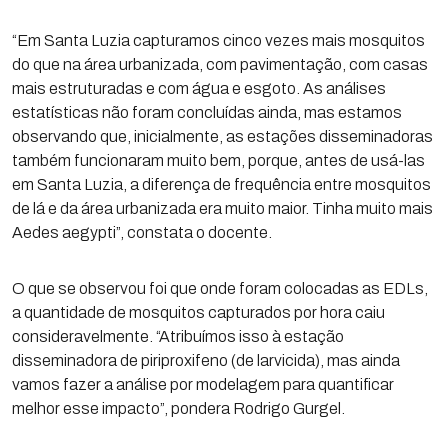
“Em Santa Luzia capturamos cinco vezes mais mosquitos
do que na área urbanizada, com pavimentação, com casas
mais estruturadas e com água e esgoto. As análises
estatísticas não foram concluídas ainda, mas estamos
observando que, inicialmente, as estações disseminadoras
também funcionaram muito bem, porque, antes de usá-las
em Santa Luzia, a diferença de frequência entre mosquitos
de lá e da área urbanizada era muito maior. Tinha muito mais
Aedes aegypti”, constata o docente.
O que se observou foi que onde foram colocadas as EDLs,
a quantidade de mosquitos capturados por hora caiu
consideravelmente. “Atribuímos isso à estação
disseminadora de piriproxifeno (de larvicida), mas ainda
vamos fazer a análise por modelagem para quantificar
melhor esse impacto”, pondera Rodrigo Gurgel.