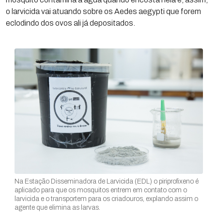
o larvicida vai atuando sobre os Aedes aegypti que forem
eclodindo dos ovos ali já depositados.
Na Estação Disseminadora de Larvicida (EDL) o piriprofixeno é
aplicado para que os mosquitos entrem em contato com o
larvicida e o transportem para os criadouros, explando assim o
agente que elimina as larvas.