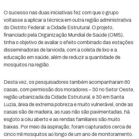
O sucesso nas duas iniciativas fez com que o grupo
voltasse a aplicar a técnica em outra região administrativa
do Distrito Federal: a Cidade Estrutural. O projeto,
financiado pela Organização Mundial de Saúde (OMS),
tinha o objetivo de avaliar o efeito combinado das estações
disseminadoras de larvicida, com a coleta de lixo e a
educação em saúde, além de reduzir a quantidade de
mosquitos na região.
Desta vez, os pesquisadores também acompanharam 60
casas, com permissão dos moradores – 30 no Setor Oeste,
região urbanizada da Cidade Estrutural, e 30 em Santa
Luzia, área de extrema pobreza e muito vulnerável, onde as
casas são de madeira, as ruas não são pavimentadas, há
esgoto a céu aberto e as rendas familiares são muito
baixas. Por meio da aspiração, foram capturados cerca de
cinco mil mosquitos ao longo de um ano de monitoramento.