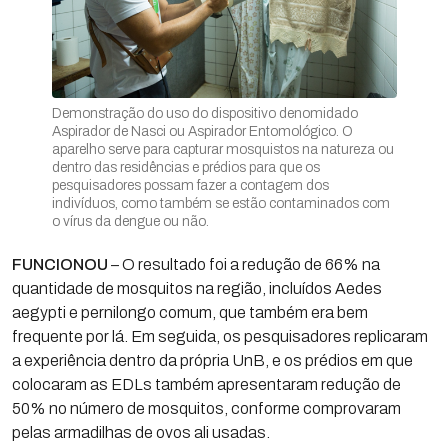
Demonstração do uso do dispositivo denomidado
Aspirador de Nasci ou Aspirador Entomológico. O
aparelho serve para capturar mosquistos na natureza ou
dentro das residências e prédios para que os
pesquisadores possam fazer a contagem dos
indivíduos, como também se estão contaminados com
o vírus da dengue ou não.
FUNCIONOU
– O resultado foi a redução de 66% na
quantidade de mosquitos na região, incluídos Aedes
aegypti e pernilongo comum, que também era bem
frequente por lá. Em seguida, os pesquisadores replicaram
a experiência dentro da própria UnB, e os prédios em que
colocaram as EDLs também apresentaram redução de
50% no número de mosquitos, conforme comprovaram
pelas armadilhas de ovos ali usadas.