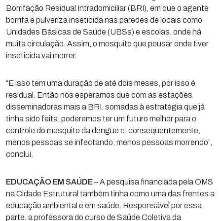
Borrifação Residual Intradomiciliar (BRI), em que o agente
borrifa e pulveriza inseticida nas paredes de locais como
Unidades Básicas de Saúde (UBSs) e escolas, onde há
muita circulação. Assim, o mosquito que pousar onde tiver
inseticida vai morrer.
“E isso tem uma duração de até dois meses, por isso é
residual. Então nós esperamos que com as estações
disseminadoras mais a BRI, somadas à estratégia que já
tinha sido feita, poderemos ter um futuro melhor para o
controle do mosquito da dengue e, consequentemente,
menos pessoas se infectando, menos pessoas morrendo”,
conclui.
EDUCAÇÃO EM SAÚDE
– A pesquisa financiada pela OMS
na Cidade Estrutural também tinha como uma das frentes a
educação ambiental e em saúde. Responsável por essa
parte, a professora do curso de Saúde Coletiva da