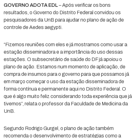
GOVERNO ADOTA EDL
– Após verificar os bons
resultados, o Governo do Distrito Federal convidou os
pesquisadores da UnB para ajudar no plano de ação de
controle de Aedes aegypti.
“Fizemos reuniões com eles e já mostramos como usar a
estação disseminadora e a importância do uso dessas
estações. O subsecretário de saúde do DF já apoiou o
plano de ação. Estamos num momento de aplicação, de
compra de insumos para o governo para que possamos já
em março começar o uso da estação disseminadora de
forma contínua e permanente aqui no Distrito Federal. O
que é algo muito feliz considerando toda experiência que já
tivemos”, relata o professor da Faculdade de Medicina da
UnB.
Segundo Rodrigo Gurgel, o plano de ação também
recomenda o desenvolvimento de estratégias como a