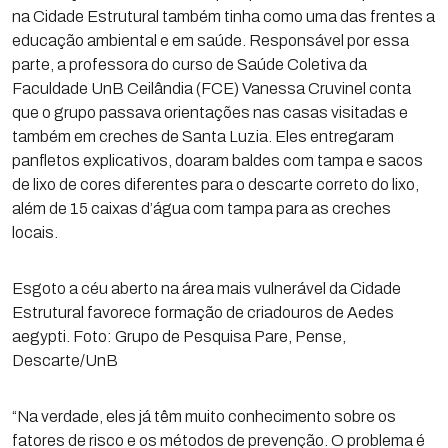
na Cidade Estrutural também tinha como uma das frentes a
educação ambiental e em saúde. Responsável por essa
parte, a professora do curso de Saúde Coletiva da
Faculdade UnB Ceilândia (FCE) Vanessa Cruvinel conta
que o grupo passava orientações nas casas visitadas e
também em creches de Santa Luzia. Eles entregaram
panfletos explicativos, doaram baldes com tampa e sacos
de lixo de cores diferentes para o descarte correto do lixo,
além de 15 caixas d’água com tampa para as creches
locais.
Esgoto a céu aberto na área mais vulnerável da Cidade
Estrutural favorece formação de criadouros de Aedes
aegypti. Foto: Grupo de Pesquisa Pare, Pense,
Descarte/UnB
“Na verdade, eles já têm muito conhecimento sobre os
fatores de risco e os métodos de prevenção. O problema é