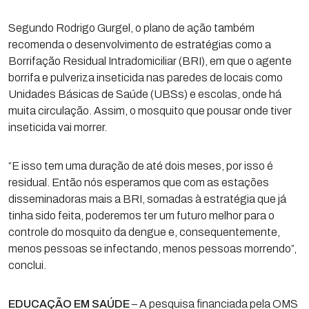
Segundo Rodrigo Gurgel, o plano de ação também
recomenda o desenvolvimento de estratégias como a
Borrifação Residual Intradomiciliar (BRI), em que o agente
borrifa e pulveriza inseticida nas paredes de locais como
Unidades Básicas de Saúde (UBSs) e escolas, onde há
muita circulação. Assim, o mosquito que pousar onde tiver
inseticida vai morrer.
“E isso tem uma duração de até dois meses, por isso é
residual. Então nós esperamos que com as estações
disseminadoras mais a BRI, somadas à estratégia que já
tinha sido feita, poderemos ter um futuro melhor para o
controle do mosquito da dengue e, consequentemente,
menos pessoas se infectando, menos pessoas morrendo”,
conclui.
EDUCAÇÃO EM SAÚDE
– A pesquisa financiada pela OMS