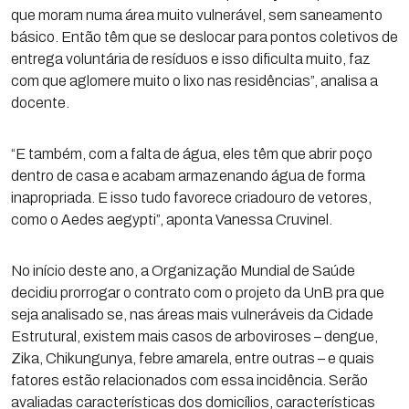
que moram numa área muito vulnerável, sem saneamento
básico. Então têm que se deslocar para pontos coletivos de
entrega voluntária de resíduos e isso dificulta muito, faz
com que aglomere muito o lixo nas residências”, analisa a
docente.
“E também, com a falta de água, eles têm que abrir poço
dentro de casa e acabam armazenando água de forma
inapropriada. E isso tudo favorece criadouro de vetores,
como o Aedes aegypti”, aponta Vanessa Cruvinel.
No início deste ano, a Organização Mundial de Saúde
decidiu prorrogar o contrato com o projeto da UnB pra que
seja analisado se, nas áreas mais vulneráveis da Cidade
Estrutural, existem mais casos de arboviroses – dengue,
Zika, Chikungunya, febre amarela, entre outras – e quais
fatores estão relacionados com essa incidência. Serão
avaliadas características dos domicílios, características