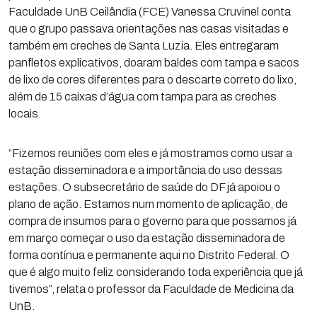
Faculdade UnB Ceilândia (FCE) Vanessa Cruvinel conta
que o grupo passava orientações nas casas visitadas e
também em creches de Santa Luzia. Eles entregaram
panfletos explicativos, doaram baldes com tampa e sacos
de lixo de cores diferentes para o descarte correto do lixo,
além de 15 caixas d’água com tampa para as creches
locais.
“Fizemos reuniões com eles e já mostramos como usar a
estação disseminadora e a importância do uso dessas
estações. O subsecretário de saúde do DF já apoiou o
plano de ação. Estamos num momento de aplicação, de
compra de insumos para o governo para que possamos já
em março começar o uso da estação disseminadora de
forma contínua e permanente aqui no Distrito Federal. O
que é algo muito feliz considerando toda experiência que já
tivemos”, relata o professor da Faculdade de Medicina da
UnB.