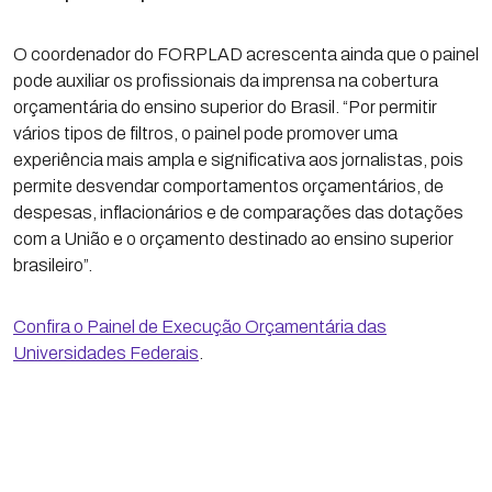
O coordenador do FORPLAD acrescenta ainda que o painel
pode auxiliar os profissionais da imprensa na cobertura
orçamentária do ensino superior do Brasil. “Por permitir
vários tipos de filtros, o painel pode promover uma
experiência mais ampla e significativa aos jornalistas, pois
permite desvendar comportamentos orçamentários, de
despesas, inflacionários e de comparações das dotações
com a União e o orçamento destinado ao ensino superior
brasileiro”.
Confira o Painel de Execução Orçamentária das
Universidades Federais
.