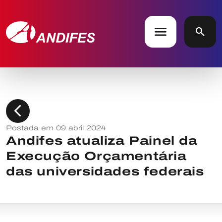
menu
search
chevron_left
Postada em 09 abril 2024
Andifes atualiza Painel da
Execução Orçamentária
das universidades federais