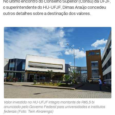
No último encontro do Conselho Superior (Consu) da UFJF,
o superintendente do HU-UFJF, Dimas Araújo concedeu
outros detalhes sobre a destinação dos valores.
Valor investido no HU-UFJF integra montante de R$5,5 bi
anunciado pelo Governo Federal para universidades e institutos
federais (Foto: Twin Alvarenga)