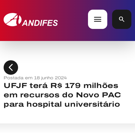
menu
search
chevron_left
Postada em 18 junho 2024
UFJF terá R$ 179 milhões
em recursos do Novo PAC
para hospital universitário