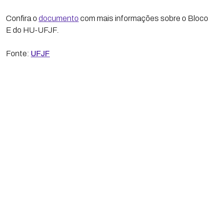
Confira o
documento
com mais informações sobre o Bloco
E do HU-UFJF.
Fonte:
UFJF