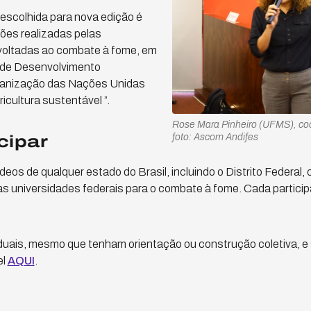
escolhida para nova edição é
ões realizadas pelas
 voltadas ao combate à fome, em
o de Desenvolvimento
ganização das Nações Unidas
icultura sustentável ”.
Rose Mara Pinheiro (UFMS), c
foto: Ascom Andifes
cipar
eos de qualquer estado do Brasil, incluindo o Distrito Federal,
s universidades federais para o combate à fome. Cada particip
iduais, mesmo que tenham orientação ou construção coletiva, e 
el
AQUI
.