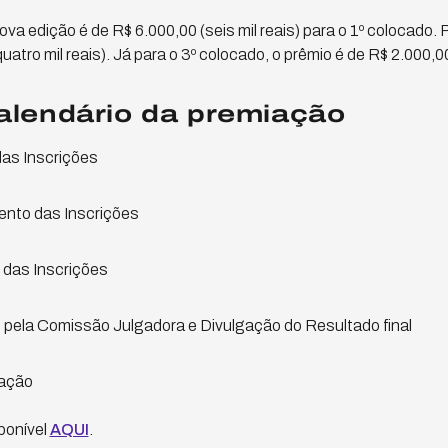
ova edição é de R$ 6.000,00 (seis mil reais) para o 1º colocado. 
uatro mil reais). Já para o 3º colocado, o prêmio é de R$ 2.000,00 
calendário da premiação
das Inscrições
nto das Inscrições
 das Inscrições
 pela Comissão Julgadora e Divulgação do Resultado final
iação
ponível
AQUI
.