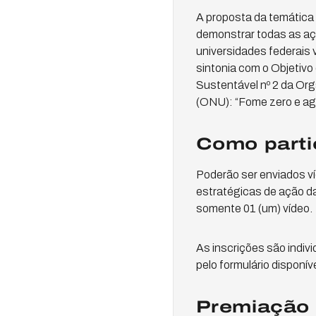
A proposta da temática 
demonstrar todas as aç
universidades federais
sintonia com o Objetiv
Sustentável nº 2 da Or
(ONU): “Fome zero e agr
Como parti
Poderão ser enviados víd
estratégicas de ação da
somente 01 (um) vídeo.
As inscrições são indiv
pelo formulário disponív
Premiação