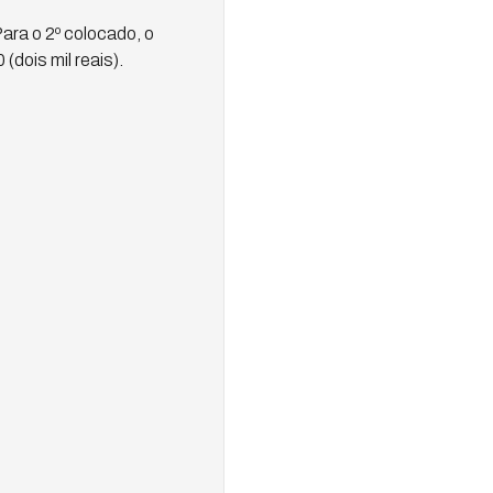
Para o 2º colocado, o
(dois mil reais).