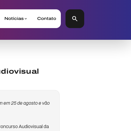
search
Notícias
Contato
diovisual
am em 25 de agosto e vão
Concurso Audiovisual da