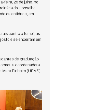
-feira, 25 de julho, no
rdinária do Conselho
sede da entidade, em
ais contra a fome”, as
gosto e se encerram em
tudantes de graduação
nformou a coordenadora
 Mara Pinheiro (UFMS),