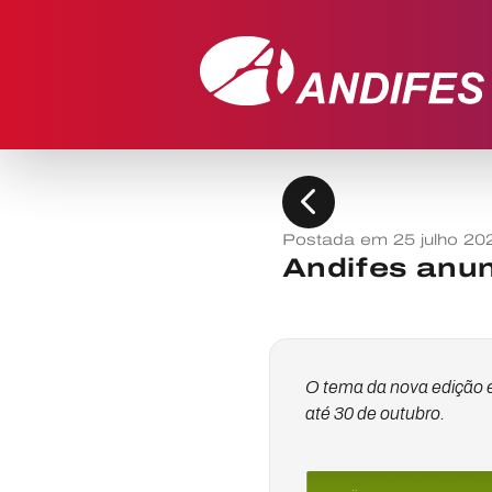
chevron_left
Postada em 25 julho 20
Andifes anun
O tema da nova edição é
até 30 de outubro.