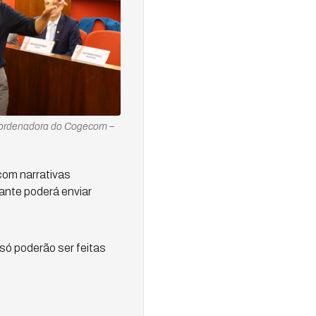
oordenadora do Cogecom –
 com narrativas
ante poderá enviar
só poderão ser feitas