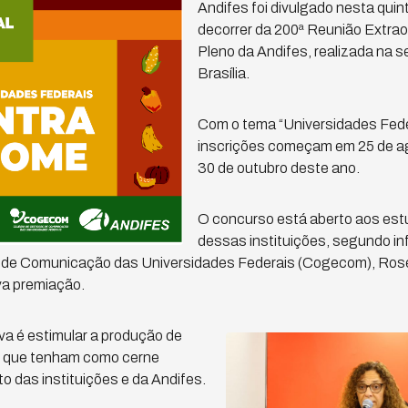
Andifes foi divulgado nesta quinta
decorrer da 200ª Reunião Extrao
Pleno da Andifes, realizada na 
Brasília.
Com o tema “Universidades Feder
inscrições começam em 25 de a
30 de outubro deste ano.
O concurso está aberto aos es
dessas instituições, segundo i
 de Comunicação das Universidades Federais (Cogecom), Rose
a premiação.
iva é estimular a produção de
s que tenham como cerne
to das instituições e da Andifes.