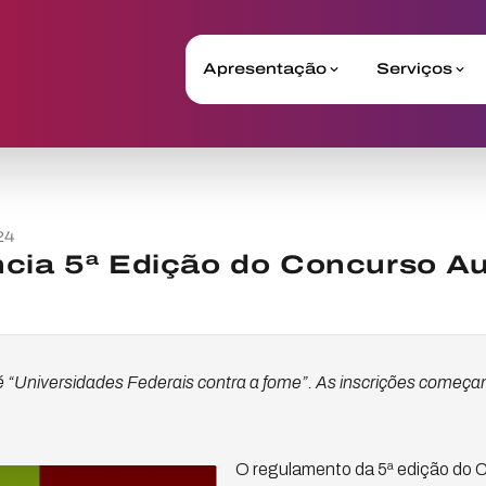
Apresentação
Serviços
24
cia 5ª Edição do Concurso Au
 “Universidades Federais contra a fome”. As inscrições começ
O regulamento da 5ª edição do 