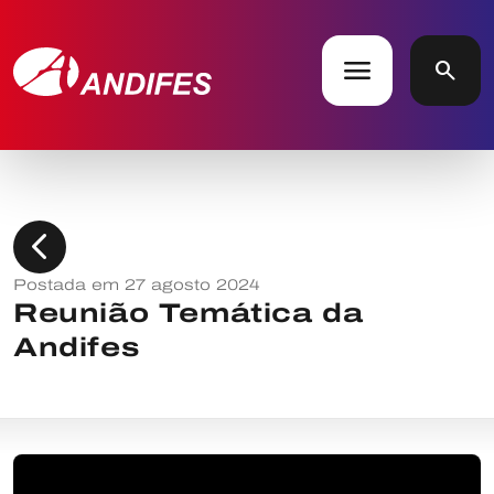
menu
search
chevron_left
Postada em 27 agosto 2024
Reunião Temática da
Andifes