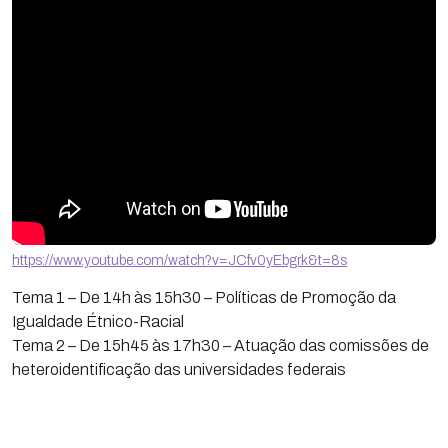
https://www.youtube.com/watch?v=JCfv0yEbgrk&t=8s
Tema 1 – De 14h às 15h30 – Políticas de Promoção da
Igualdade Étnico-Racial
Tema 2 – De 15h45 às 17h30 – Atuação das comissões de
heteroidentificação das universidades federais