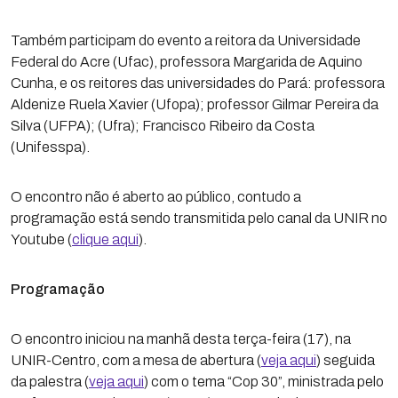
Também participam do evento a reitora da Universidade
Federal do Acre (Ufac), professora Margarida de Aquino
Cunha, e os reitores das universidades do Pará: professora
Aldenize Ruela Xavier (Ufopa); professor Gilmar Pereira da
Silva (UFPA); (Ufra); Francisco Ribeiro da Costa
(Unifesspa).
O encontro não é aberto ao público, contudo a
programação está sendo transmitida pelo canal da UNIR no
Youtube (
clique aqui
).
Programação
O encontro iniciou na manhã desta terça-feira (17), na
UNIR-Centro, com a mesa de abertura (
veja aqui
) seguida
da palestra (
veja aqui
) com o tema “Cop 30”, ministrada pelo