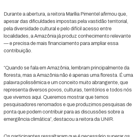
Durante a abertura, a reitora Marília Pimentel afirmou que,
apesar das dificuldades impostas pela vastidão territorial,
pela diversidade cultural e pelo difícil acesso entre
localidades, a Amazônia já produz conhecimento relevante
— e precisa de mais financiamento para ampliar essa
contribuição.
“Quando se fala em Amazônia, lembram principalmente da
floresta, mas a Amazônia não é apenas uma floresta. É uma
palavra polissêmica e um conceito muito abrangente, que
representa diversos povos, culturas, territórios e todos nós
que vivemos aqui. Queremos mostrar que temos
pesquisadores renomados e que produzimos pesquisas de
ponta que podem contribuir para as discussões sobre a
emergência climática”, destacou a reitora da UNIR.
Os participantes ressaltaram que é necessário superar os