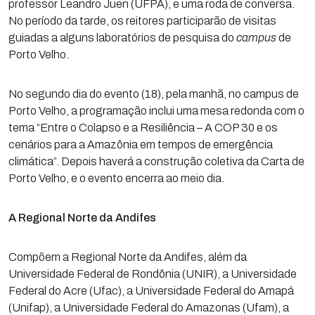
professor Leandro Juen (UFPA), e uma roda de conversa.
No período da tarde, os reitores participarão de visitas
guiadas a alguns laboratórios de pesquisa do
campus
de
Porto Velho.
No segundo dia do evento (18), pela manhã, no campus de
Porto Velho, a programação inclui uma mesa redonda com o
tema “Entre o Colapso e a Resiliência – A COP 30 e os
cenários para a Amazônia em tempos de emergência
climática”. Depois haverá a construção coletiva da Carta de
Porto Velho, e o evento encerra ao meio dia.
A Regional Norte da Andifes
Compõem a Regional Norte da Andifes, além da
Universidade Federal de Rondônia (UNIR), a Universidade
Federal do Acre (Ufac), a Universidade Federal do Amapá
(Unifap), a Universidade Federal do Amazonas (Ufam), a