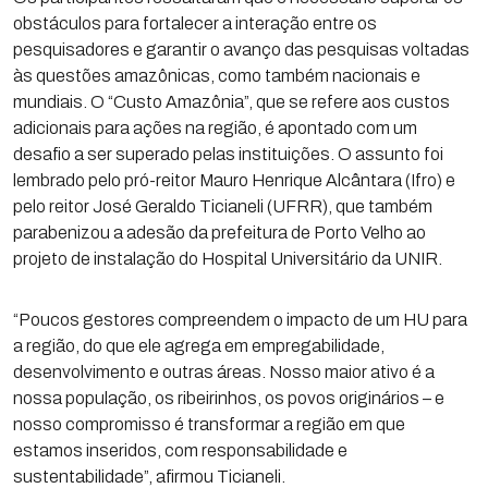
obstáculos para fortalecer a interação entre os
pesquisadores e garantir o avanço das pesquisas voltadas
às questões amazônicas, como também nacionais e
mundiais. O “Custo Amazônia”, que se refere aos custos
adicionais para ações na região, é apontado com um
desafio a ser superado pelas instituições. O assunto foi
lembrado pelo pró-reitor Mauro Henrique Alcântara (Ifro) e
pelo reitor José Geraldo Ticianeli (UFRR), que também
parabenizou a adesão da prefeitura de Porto Velho ao
projeto de instalação do Hospital Universitário da UNIR.
“Poucos gestores compreendem o impacto de um HU para
a região, do que ele agrega em empregabilidade,
desenvolvimento e outras áreas. Nosso maior ativo é a
nossa população, os ribeirinhos, os povos originários – e
nosso compromisso é transformar a região em que
estamos inseridos, com responsabilidade e
sustentabilidade”, afirmou Ticianeli.