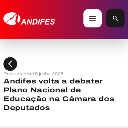
menu
search
chevron_left
Postada em 18 junho 2025
Andifes volta a debater
Plano Nacional de
Educação na Câmara dos
Deputados