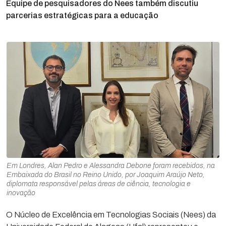
Equipe de pesquisadores do Nees também discutiu
parcerias estratégicas para a educação
Em Londres, Alan Pedro e Alessandra Debone foram recebidos, na
Embaixada do Brasil no Reino Unido, por Joaquim Araújo Neto,
diplomata responsável pelas áreas de ciência, tecnologia e
inovação
O Núcleo de Excelência em Tecnologias Sociais (Nees) da