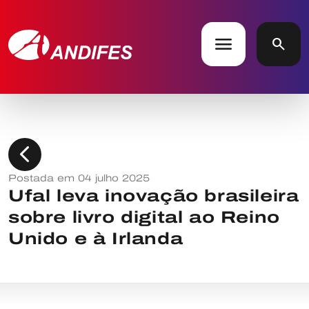
menu
search
chevron_left
Postada em 04 julho 2025
Ufal leva inovação brasileira
sobre livro digital ao Reino
Unido e à Irlanda