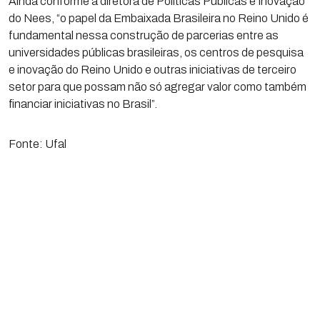
Ainda conforme a diretora de Políticas Públicas e Inovação
do Nees, “o papel da Embaixada Brasileira no Reino Unido é
fundamental nessa construção de parcerias entre as
universidades públicas brasileiras, os centros de pesquisa
e inovação do Reino Unido e outras iniciativas de terceiro
setor para que possam não só agregar valor como também
financiar iniciativas no Brasil”.
Fonte: Ufal