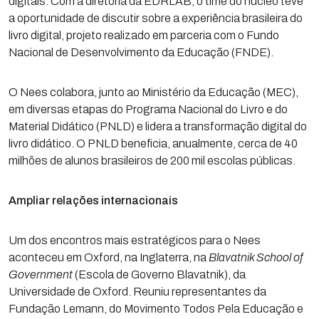
digitais. Com a diretoria da EDRLAB, o time do núcleo teve
a oportunidade de discutir sobre a experiência brasileira do
livro digital, projeto realizado em parceria com o Fundo
Nacional de Desenvolvimento da Educação (FNDE).
O Nees colabora, junto ao Ministério da Educação (MEC),
em diversas etapas do Programa Nacional do Livro e do
Material Didático (PNLD) e lidera a transformação digital do
livro didático. O PNLD beneficia, anualmente, cerca de 40
milhões de alunos brasileiros de 200 mil escolas públicas.
Ampliar relações internacionais
Um dos encontros mais estratégicos para o Nees
aconteceu em Oxford, na Inglaterra, na
Blavatnik School of
Government
(Escola de Governo Blavatnik), da
Universidade de Oxford. Reuniu representantes da
Fundação Lemann, do Movimento Todos Pela Educação e