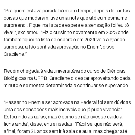
“Pra quem estava parada há muito tempo, depois de tantas
coisas que mudaram, tive uma nota que até eu mesma me
surpreendi. Fiquei na lista de espera e a sensação foi ‘eu tô
viva!'”, exclamou. “Fiz o cursinho novamente em 2023 onde
também fiquei na lista de espera e em 2024 veio a grande
surpresa, a tão sonhada aprovação no Enem”, disse
Gracilene.”
Recém chegada à vida universitária do curso de Ciências
Biológicas na UFPB, Gracilene diz estar aproveitando cada
minuto e se mostra determinada a continuar se superando.
“Passar no Enem e ser aprovada na Federal foi sem dúvidas
uma das sensações mais incríveis que já pude vivenciar.
Estou indo às aulas, mas é como se não tivesse caído a
ficha ainda”, disse, entre risadas. “Fácil sei que não será,
afinal, foram 21 anos sem ir à sala de aula, mas chegar até