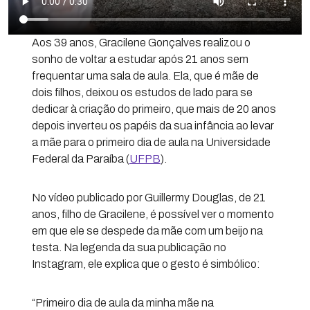
Aos 39 anos, Gracilene Gonçalves realizou o
sonho de voltar a estudar após 21 anos sem
frequentar uma sala de aula. Ela, que é mãe de
dois filhos, deixou os estudos de lado para se
dedicar à criação do primeiro, que mais de 20 anos
depois inverteu os papéis da sua infância ao levar
a mãe para o primeiro dia de aula na Universidade
Federal da Paraíba (
UFPB
).
No vídeo publicado por Guillermy Douglas, de 21
anos, filho de Gracilene, é possível ver o momento
em que ele se despede da mãe com um beijo na
testa. Na legenda da sua publicação no
Instagram, ele explica que o gesto é simbólico:
“Primeiro dia de aula da minha mãe na