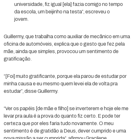
universidade, fiz igual [ela] fazia comigo no tempo
da escola, um beijinho na testa”, escreveu o
jovem.
Guillermy, que trabalha como auxiliar de mecânico em uma
oficina de automóveis, explica que o gesto que fez pela
mãe, ainda que simples, provocou um sentimento de
gratificação.
“[Foi] muito gratificante, porque ela parou de estudar por
minha causa e eu mesmo quem levei ela de volta pra
estudar”, disse Guillermy.
“Ver os papéis [de mãe e filho] se inverterem e hoje ele me
levar pra aula é a prova do quanto fiz certo. E pode ter
certeza que por eles faria tudo novamente. O meu
sentimento é de gratidão a Deus, dever cumprido e uma
nova missão a ser cumprida”, afirmou Gracilene.