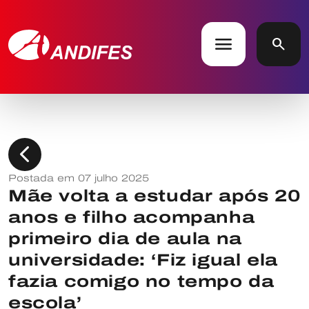
menu
search
chevron_left
Postada em 07 julho 2025
Mãe volta a estudar após 20
anos e filho acompanha
primeiro dia de aula na
universidade: ‘Fiz igual ela
fazia comigo no tempo da
escola’