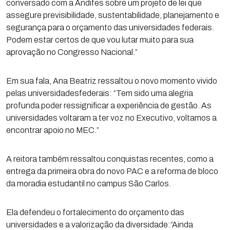
conversado com a Andifes sobre um projeto de lei que
assegure previsibilidade, sustentabilidade, planejamento e
segurança para o orçamento das universidades federais.
Podem estar certos de que vou lutar muito para sua
aprovação no Congresso Nacional.”
Em sua fala, Ana Beatriz ressaltou o novo momento vivido
pelas universidadesfederais: “Tem sido uma alegria
profunda poder ressignificar a experiência de gestão. As
universidades voltaram a ter voz no Executivo, voltamos a
encontrar apoio no MEC.”
A reitora também ressaltou conquistas recentes, como a
entrega da primeira obra do novo PAC e a reforma de bloco
da moradia estudantil no campus São Carlos.
Ela defendeu o fortalecimento do orçamento das
universidades e a valorização da diversidade:“Ainda