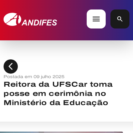
menu
search
chevron_left
Postada em 09 julho 2025
Reitora da UFSCar toma
posse em cerimônia no
Ministério da Educação