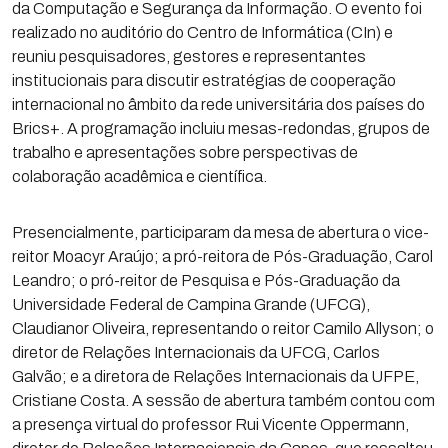
da Computação e Segurança da Informação. O evento foi
realizado no auditório do Centro de Informática (CIn) e
reuniu pesquisadores, gestores e representantes
institucionais para discutir estratégias de cooperação
internacional no âmbito da rede universitária dos países do
Brics+. A programação incluiu mesas-redondas, grupos de
trabalho e apresentações sobre perspectivas de
colaboração acadêmica e científica.
Presencialmente, participaram da mesa de abertura o vice-
reitor Moacyr Araújo; a pró-reitora de Pós-Graduação, Carol
Leandro; o pró-reitor de Pesquisa e Pós-Graduação da
Universidade Federal de Campina Grande (UFCG),
Claudianor Oliveira, representando o reitor Camilo Allyson; o
diretor de Relações Internacionais da UFCG, Carlos
Galvão; e a diretora de Relações Internacionais da UFPE,
Cristiane Costa. A sessão de abertura também contou com
a presença virtual do professor Rui Vicente Oppermann,