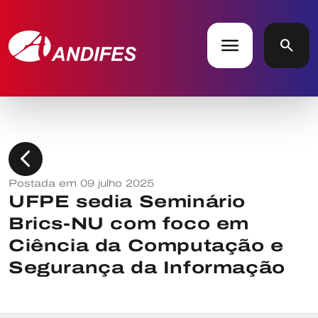
menu
search
chevron_left
Postada em 09 julho 2025
UFPE sedia Seminário
Brics-NU com foco em
Ciência da Computação e
Segurança da Informação