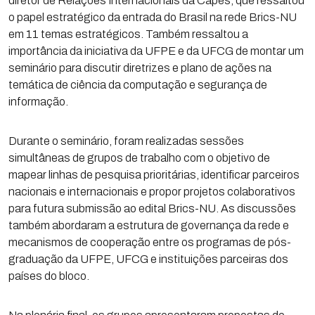
diretor de Relações Internacionais da Capes, que ressaltou
o papel estratégico da entrada do Brasil na rede Brics-NU
em 11 temas estratégicos. Também ressaltou a
importância da iniciativa da UFPE e da UFCG de montar um
seminário para discutir diretrizes e plano de ações na
temática de ciência da computação e segurança de
informação.
Durante o seminário, foram realizadas sessões
simultâneas de grupos de trabalho com o objetivo de
mapear linhas de pesquisa prioritárias, identificar parceiros
nacionais e internacionais e propor projetos colaborativos
para futura submissão ao edital Brics-NU. As discussões
também abordaram a estrutura de governança da rede e
mecanismos de cooperação entre os programas de pós-
graduação da UFPE, UFCG e instituições parceiras dos
países do bloco.