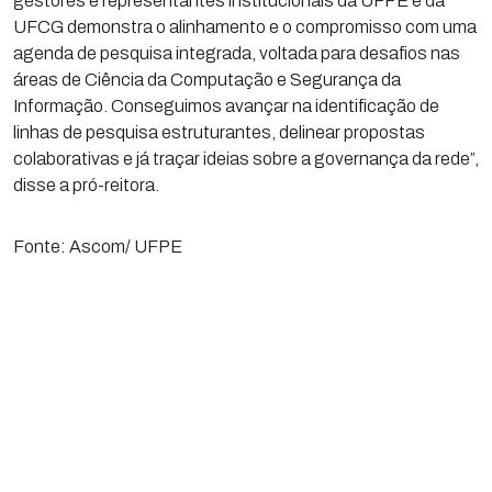
gestores e representantes institucionais da UFPE e da
UFCG demonstra o alinhamento e o compromisso com uma
agenda de pesquisa integrada, voltada para desafios nas
áreas de Ciência da Computação e Segurança da
Informação. Conseguimos avançar na identificação de
linhas de pesquisa estruturantes, delinear propostas
colaborativas e já traçar ideias sobre a governança da rede”,
disse a pró-reitora.
Fonte: Ascom/ UFPE