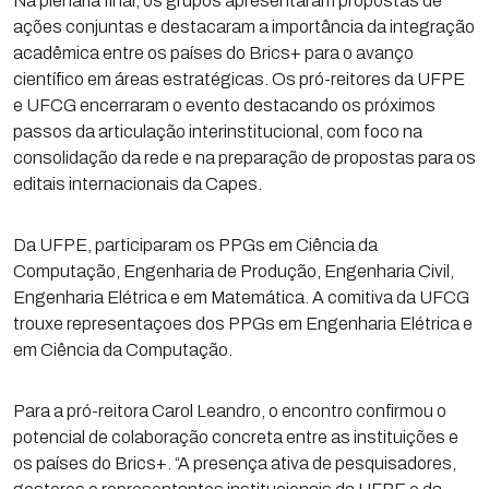
Na plenária final, os grupos apresentaram propostas de
ações conjuntas e destacaram a importância da integração
acadêmica entre os países do Brics+ para o avanço
científico em áreas estratégicas. Os pró-reitores da UFPE
e UFCG encerraram o evento destacando os próximos
passos da articulação interinstitucional, com foco na
consolidação da rede e na preparação de propostas para os
editais internacionais da Capes.
Da UFPE, participaram os PPGs em Ciência da
Computação, Engenharia de Produção, Engenharia Civil,
Engenharia Elétrica e em Matemática. A comitiva da UFCG
trouxe representaçoes dos PPGs em Engenharia Elétrica e
em Ciência da Computação.
Para a pró-reitora Carol Leandro, o encontro confirmou o
potencial de colaboração concreta entre as instituições e
os países do Brics+. “A presença ativa de pesquisadores,