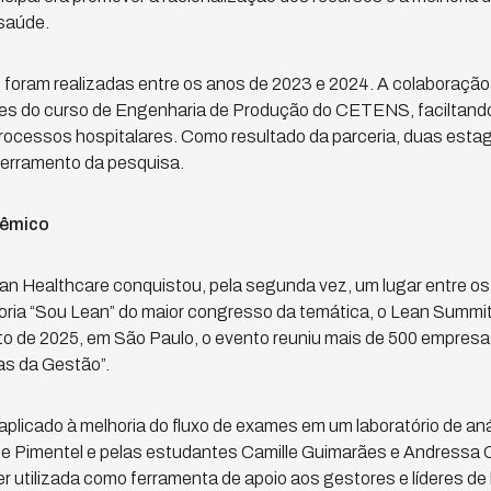
 saúde.
 foram realizadas entre os anos de 2023 e 2024. A colaboração p
es do curso de Engenharia de Produção do CETENS, faciltando
rocessos hospitalares. Como resultado da parceria, duas estag
erramento da pesquisa.
êmico
an Healthcare conquistou, pela segunda vez, um lugar entre os
ria “Sou Lean” do maior congresso da temática, o Lean Summit
to de 2025, em São Paulo, o evento reuniu mais de 500 empresa
as da Gestão”.
 aplicado à melhoria do fluxo de exames em um laboratório de an
ne Pimentel e pelas estudantes Camille Guimarães e Andressa C
r utilizada como ferramenta de apoio aos gestores e líderes de