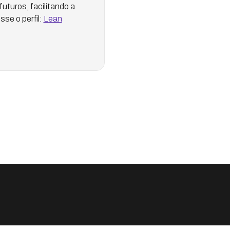
uturos, facilitando a
se o perfil:
Lean