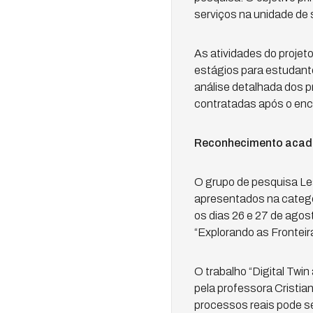
serviços na unidade de
As atividades do projeto
estágios para estudant
análise detalhada dos p
contratadas após o enc
Reconhecimento acad
O grupo de pesquisa Le
apresentados na catego
os dias 26 e 27 de agos
“Explorando as Fronteir
O trabalho “Digital Twin
pela professora Cristia
processos reais pode se