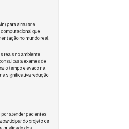
in) para simular e
lo computacional que
ementação no mundo real.
os reais no ambiente
 consultas a exames de
ipal o tempo elevado na
na significativa redução
l por atender pacientes
 participar do projeto de
da qualidade dos