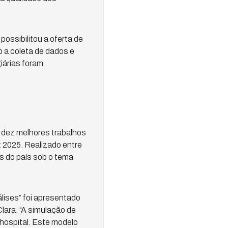
ossibilitou a oferta de
 a coleta de dados e
iárias foram
 dez melhores trabalhos
 2025. Realizado entre
s do país sob o tema
álises” foi apresentado
lara. “A simulação de
 hospital. Este modelo