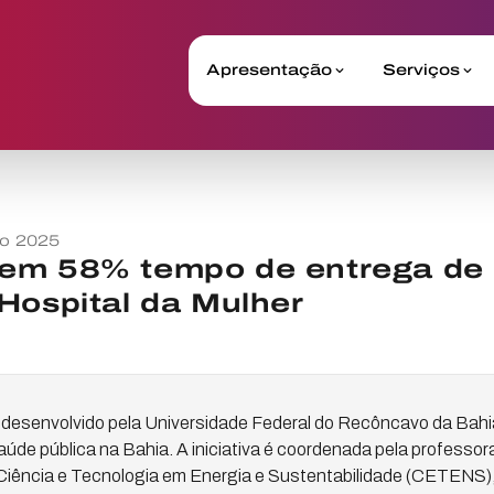
Apresentação
Serviços
o 2025
em 58% tempo de entrega de
Hospital da Mulher
 desenvolvido pela Universidade Federal do Recôncavo da Bah
úde pública na Bahia. A iniciativa é coordenada pela professor
 Ciência e Tecnologia em Energia e Sustentabilidade (CETEN