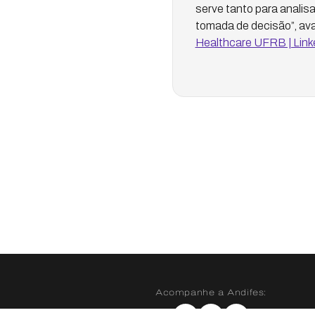
serve tanto para analisa
tomada de decisão”, ava
Healthcare UFRB | Link
Acompanhe a Andifes: