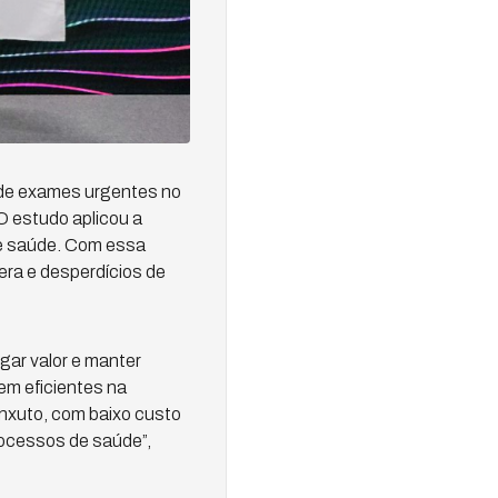
 de exames urgentes no
O estudo aplicou a
de saúde. Com essa
era e desperdícios de
gar valor e manter
em eficientes na
nxuto, com baixo custo
processos de saúde”,