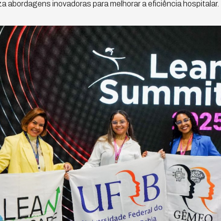
iza abordagens inovadoras para melhorar a eficiência hospitalar.