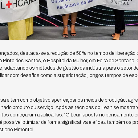
cançados, destaca-se a redução de 58% no tempo de liberação
ia Pinto dos Santos, o Hospital da Mulher, em Feira de Santana. 
re, adaptando os métodos de gestão da indústria para o setor 
 lidar com desafios como a superlotação, longos tempos de esp
nesa e tem como objetivo aperfeiçoar os meios de produção, agre
nado produto ou serviço. Após as técnicas do Lean se mostrar
ntos começaram a aplicá-las. “O Lean aposta no pensamento e
 é possível otimizar de forma significativa e eficaz também os 
stiane Pimentel.