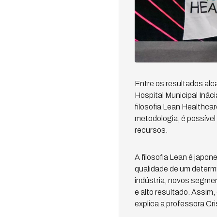
Entre os resultados al
Hospital Municipal Inác
filosofia Lean Healthca
metodologia, é possível
recursos.
A filosofia Lean é japo
qualidade de um determi
indústria, novos segme
e alto resultado. Assim,
explica a professora Cri