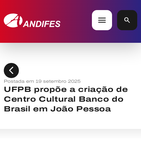
menu
search
chevron_left
Postada em 19 setembro 2025
UFPB propõe a criação de
Centro Cultural Banco do
Brasil em João Pessoa