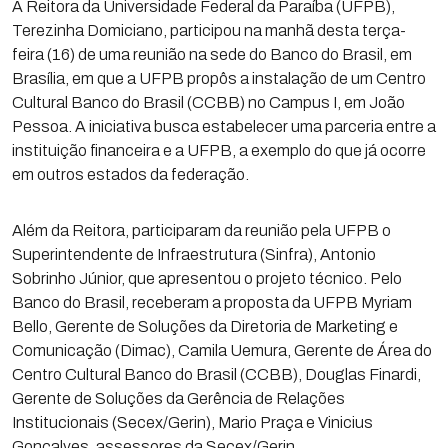
A Reitora da Universidade Federal da Paraíba (UFPB),
Terezinha Domiciano, participou na manhã desta terça-
feira (16) de uma reunião na sede do Banco do Brasil, em
Brasília, em que a UFPB propôs a instalação de um Centro
Cultural Banco do Brasil (CCBB) no Campus I, em João
Pessoa. A iniciativa busca estabelecer uma parceria entre a
instituição financeira e a UFPB, a exemplo do que já ocorre
em outros estados da federação.
Além da Reitora, participaram da reunião pela UFPB o
Superintendente de Infraestrutura (Sinfra), Antonio
Sobrinho Júnior, que apresentou o projeto técnico. Pelo
Banco do Brasil, receberam a proposta da UFPB Myriam
Bello, Gerente de Soluções da Diretoria de Marketing e
Comunicação (Dimac), Camila Uemura, Gerente de Área do
Centro Cultural Banco do Brasil (CCBB), Douglas Finardi,
Gerente de Soluções da Gerência de Relações
Institucionais (Secex/Gerin), Mario Praça e Vinicius
Gonçalves, assessores da Secex/Gerin.