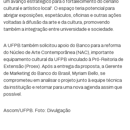
um avanço estratégico para o fortalecimento do cenário
cultural e artístico local”. O espaço teria potencial para
abrigar exposições, espetáculos, oficinas e outras ações
voltadas à difusão da arte e da cultura, promovendo
também a integração entre universidade e sociedade.
A UFPB também solicitou apoio do Banco para a reforma
do Núcleo de Arte Contemporânea (NAC), importante
equipamento cultural da UFPB vinculado à Pró-Reitoria de
Extensão (Proex). Após a entrega da proposta, a Gerente
de Marketing do Banco do Brasil, Myriam Bello, se
comprometeu em analisar o projeto junto à equipe técnica
da instituição e retornar para uma nova agenda assim que
possível.
Ascom/UFPB. Foto: Divulgação