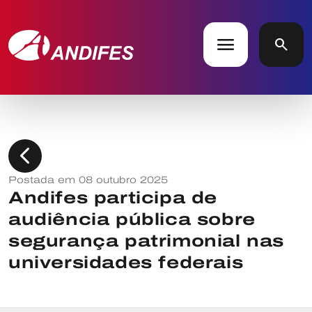
menu
search
chevron_left
Postada em 08 outubro 2025
Andifes participa de
audiência pública sobre
segurança patrimonial nas
universidades federais