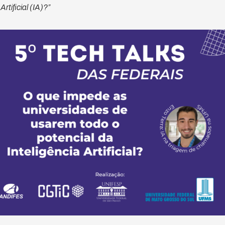
rtificial (IA)?”