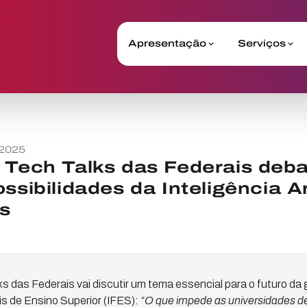
Apresentação
Serviços
 2025
 Tech Talks das Federais deba
ssibilidades da Inteligência Ar
s
ks das Federais vai discutir um tema essencial para o futuro da
is de Ensino Superior (IFES):
“O que impede as universidades d