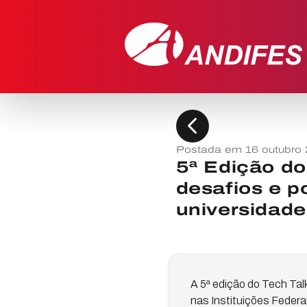
chevron_left
Postada em 16 outubro
5ª Edição do
desafios e po
universidade
A 5ª edição do Tech Tal
nas Instituições Federa