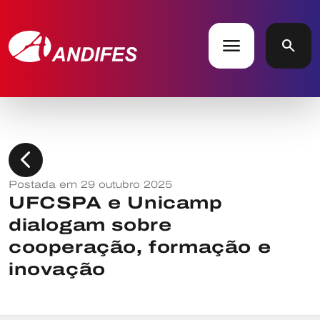
menu
search
chevron_left
Postada em 29 outubro 2025
UFCSPA e Unicamp
dialogam sobre
cooperação, formação e
inovação