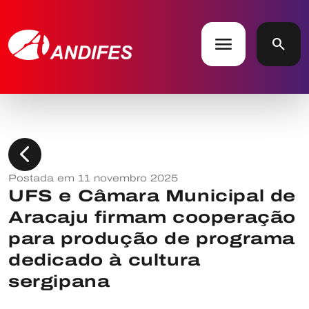
menu
search
chevron_left
Postada em 11 novembro 2025
UFS e Câmara Municipal de
Aracaju firmam cooperação
para produção de programa
dedicado à cultura
sergipana