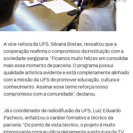
UFS)
A vice-reitora da UFS, Silvana Bretas, ressaltou que a
cooperação reafirma o compromisso da instituição com a
sociedade sergipana. “Ficamos muito felizes em consolidar
mais esse momento de parceria. O programa possui
qualidade artística evidente e está completamente alinhado
com a missão da UFS de promover educação, cultura e
conhecimento. Assinar esse termo reforça nosso
compromisso com a comunidade”, declarou.
Já o coordenador de radiodifusão da UFS, Luiz Eduardo
Pacheco, enfatizou o caráter formativo e técnico da
parceria. “Do ponto de vista técnico, o projeto é muito
interessante porque utiliza plenamente a estrutura da TV