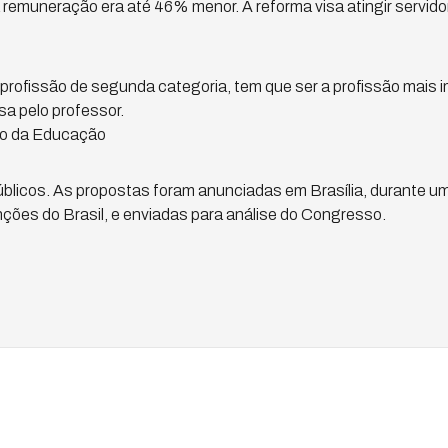
 remuneração era até 46% menor. A reforma visa atingir servido
profissão de segunda categoria, tem que ser a profissão mais 
a pelo professor.
ro da Educação
blicos. As propostas foram anunciadas em Brasília, durante u
ções do Brasil, e enviadas para análise do Congresso.