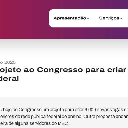
Apresentação
Serviços
o 2025
rojeto ao Congresso para cria
deral
u hoje ao Congresso um projeto para criar 8.600 novas vagas d
riores da rede pública federal de ensino. Outra proposta enca
reira de alguns servidores do MEC.