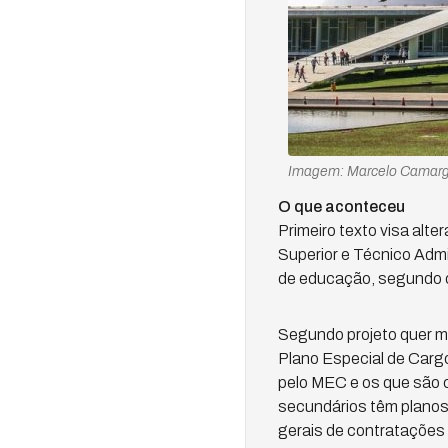
Imagem: Marcelo Camargo
O que aconteceu
Primeiro texto visa alte
Superior e Técnico Admi
de educação, segundo o
Segundo projeto quer me
Plano Especial de Cargo
pelo MEC e os que são 
secundários têm planos 
gerais de contratações