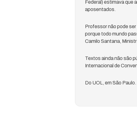
Federal) estimava que a
aposentados.
Professor não pode ser 
porque todo mundo pass
Camilo Santana, Minist
Textos ainda não são pú
Internacional de Conven
Do UOL, em São Paulo.