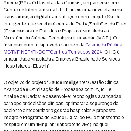
Recife (PE) –
O Hospital das Clínicas, em parceria com o
Centro de Informática da UFPE, inicia uma nova etapa na
transformação digital da instituição com o projeto Saúde
Inteligente, que receberá cerca de R$ 14,7 milhões da Finep
(Financiadora de Estudos e Projetos), vinculada ao
Ministério da Ciência, Tecnologia e Inovação (MCTI). O
financiamento foi aprovado por meio da
Chamada Pública
MCTI/FINEP/FNDCT/Centros Temáticos 2024
. O HC é
uma unidade vinculada à Empresa Brasileira de Serviços
Hospitalares (Ebserh).
O objetivo do projeto “Saúde Inteligente: Gestão Clínica
Avançada e Otimização de Processos com IA, IoT e
Análise de Dados” é desenvolver tecnologias avançadas
para apoiar decisões clínicas, aprimorar a segurança do
paciente e modernizar a gestão hospitalar. A proposta
integra o Programa de Saúde Digital do HC e transforma o
hospital em um “living lab” (laboratório vivo), no qual