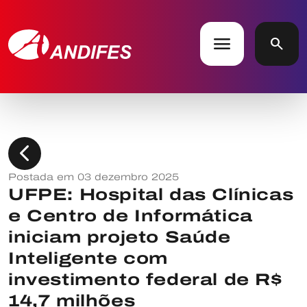
menu
search
chevron_left
Postada em 03 dezembro 2025
UFPE: Hospital das Clínicas
e Centro de Informática
iniciam projeto Saúde
Inteligente com
investimento federal de R$
14,7 milhões