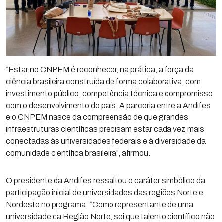
“Estar no CNPEM é reconhecer, na prática, a força da
ciência brasileira construída de forma colaborativa, com
investimento público, competência técnica e compromisso
com o desenvolvimento do país. A parceria entre a Andifes
e o CNPEM nasce da compreensão de que grandes
infraestruturas científicas precisam estar cada vez mais
conectadas às universidades federais e à diversidade da
comunidade científica brasileira”, afirmou.
O presidente da Andifes ressaltou o caráter simbólico da
participação inicial de universidades das regiões Norte e
Nordeste no programa: “Como representante de uma
universidade da Região Norte, sei que talento científico não