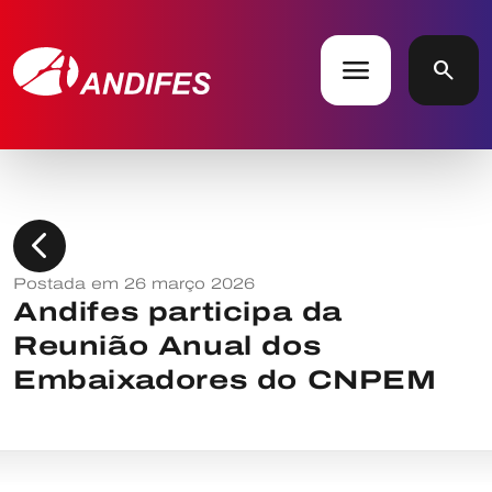
menu
search
chevron_left
Postada em 26 março 2026
Andifes participa da
Reunião Anual dos
Embaixadores do CNPEM