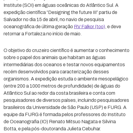
Institute (SOI) em águas oceânicas do Atlântico Sul. A
expedição científica “Designing the future III” partiu de
Salvador no dia 15 de abril, no navio de pesquisa
oceanográfica de última geração
RV Falkor (too)
, e deve
retornar a Fortaleza no início de maio.
O objetivo do cruzeiro científico é aumentar o conhecimento
sobre o papel dos animais que habitam as águas
intermediárias dos oceanos e testar novos equipamentos
recém desenvolvidos para caracterização desses
organismos. A expedição estuda o ambiente mesopelágico
(entre 200 a 1000 metros de profundidade) de águas do
Atlântico Sul ao redor da costa brasileira e conta com
pesquisadores de diversos países, incluindo pesquisadores
brasileiros da Universidade de São Paulo (USP) e FURG. A
equipe da FURG é formada pelos professores do Instituto
de Oceanografia (IO) Renato Mitsuo Nagata e Silvina
Botta, e pela pós-doutoranda Julieta Cebuhar.