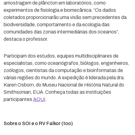
amostragem de plâncton em laboratórios, como
experimentos de fisiologia e biomecânica. “Os dados
coletados proporcionarão uma visão sem precedentes da
biodiversidade, comportamento e da ecologia das
comunidades das zonas intermediárias dos oceanos”,
destaca o professor.
Participam dos estudos, equipes multidisciplinares de
especialistas, como oceanógrafos, biólogos, engenheiros,
zoólogos, cientistas da computação e bioinformatas de
várias regiões do mundo. A expedição é liderada pela dra.
Karen Osborn, do Museu Nacional de História Natural do
Smithsonian, EUA. Conheça todas as instituições
participantes
AQUI
.
Sobre o SOI e o RV Falkor (too)