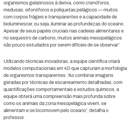
organismos gelatinosos à deriva, como ctenóforos,
medusas, sifonóforos e poliquetas pelágicos — muitos
com corpos frágeis e transparentes e a capacidade de
bioluminescer, ou seja, iluminar as profundezas do oceano.
Apesar de seus papéis cruciais nas cadeias alimentares e
no sequestro de carbono, muitos animais mesopelágicos
são pouco estudados por serem difíceis de se observar”.
Utilizando técnicas inovadoras, a equipe científica criará
modelos computacionais em 4D que capturam a morfologia
de organismos transparentes. “Ao combinar imagens
geradas por técnicas de escaneamento detalhadas, com
quantificações comportamentais e estudos químicos, a
equipe obterá uma compreensão mais profunda sobre
como os animais da zona mesopelágica vivem, se
alimentam e se locomovem pelo oceano”, detalha o
professor.