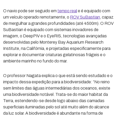
O navio pode ser seguido em
tempo real
e é equipado com
um veículo operado remotamente, o
ROV SuBastian
, capaz
de mergulhar a grandes profundidades (até 4500m). O ROV
SuBastian é equipado com sistemas inovadores de
imagem, o DeepPIV e o EyeRIS, tecnologias avançadas
desenvolvidas pelo Monterey Bay Aquarium Research
Institute, na Califórnia, e projetadas especificamente para
explorar e documentar criaturas gelatinosas frágeis e o
ambiente marinho no fundo do mar.
O professor Nagata explica o que está sendo estudado e o
impacto dessa expedição para a biodiversidade: “No reino
sem limites das águas intermediárias dos oceanos, existe
uma biodiversidade notável. Trata-se do maior habitat da
Terra, estendendo-se desde logo abaixo das camadas
superficiais iluminadas pelo sol até muito além do alcance
da luz solar. A biodiversidade é abundante na forma de