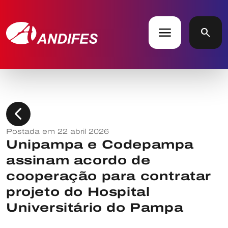
menu
search
chevron_left
Postada em 22 abril 2026
Unipampa e Codepampa
assinam acordo de
cooperação para contratar
projeto do Hospital
Universitário do Pampa