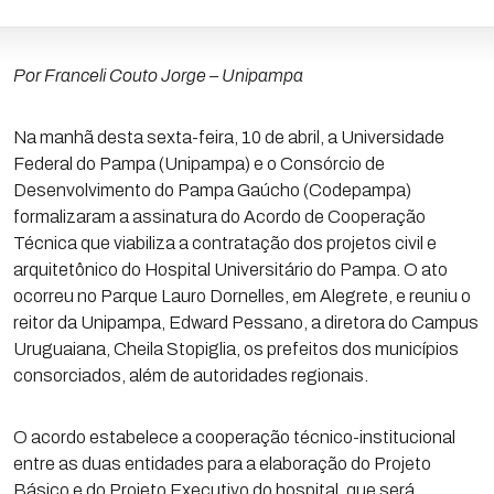
Por Franceli Couto Jorge
– Unipampa
Na manhã desta sexta-feira, 10 de abril, a Universidade
Federal do Pampa (Unipampa) e o Consórcio de
Desenvolvimento do Pampa Gaúcho (Codepampa)
formalizaram a assinatura do Acordo de Cooperação
Técnica que viabiliza a contratação dos projetos civil e
arquitetônico do Hospital Universitário do Pampa. O ato
ocorreu no Parque Lauro Dornelles, em Alegrete, e reuniu o
reitor da Unipampa, Edward Pessano, a diretora do Campus
Uruguaiana, Cheila Stopiglia, os prefeitos dos municípios
consorciados, além de autoridades regionais.
O acordo estabelece a cooperação técnico-institucional
entre as duas entidades para a elaboração do Projeto
Básico e do Projeto Executivo do hospital, que será