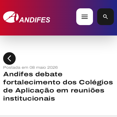
menu
search
chevron_left
Postada em 08 maio 2026
Andifes debate
fortalecimento dos Colégios
de Aplicação em reuniões
institucionais