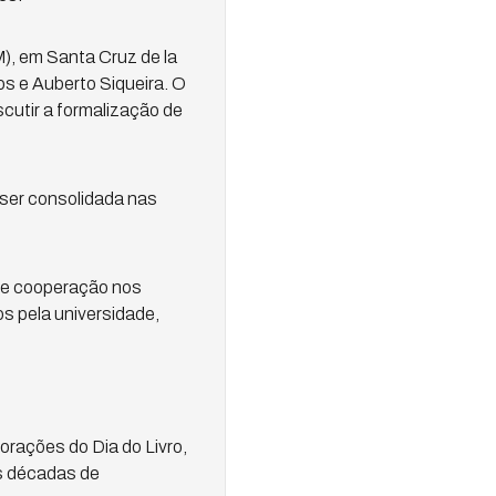
), em Santa Cruz de la
os e Auberto Siqueira. O
cutir a formalização de
ser consolidada nas
de cooperação nos
 pela universidade,
rações do Dia do Livro,
s décadas de