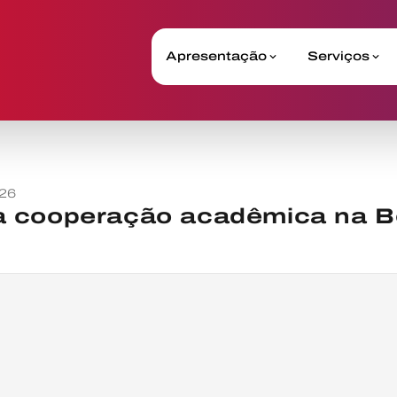
Apresentação
Serviços
26
 cooperação acadêmica na Bo