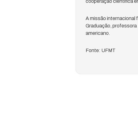
cooperação científica e
A missão internacional 
Graduação, professora E
americano.
Fonte: UFMT