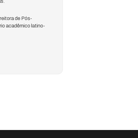
s.
reitora de Pós-
io acadêmico latino-