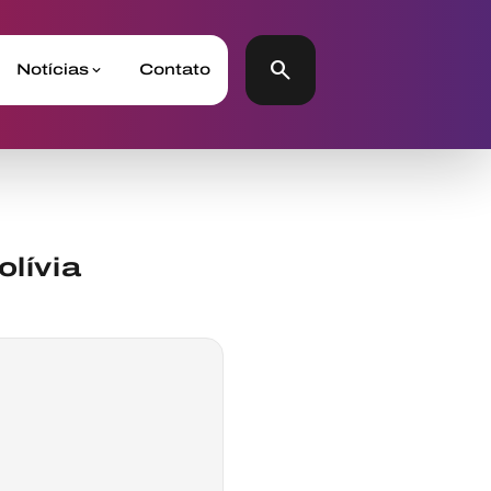
search
Notícias
Contato
lívia