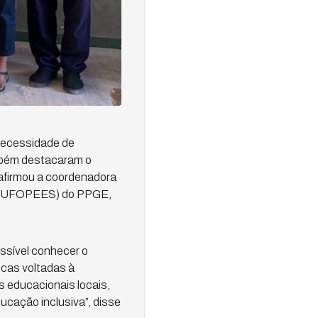
necessidade de
ambém destacaram o
 afirmou a coordenadora
(GRUFOPEES) do PPGE,
ossível conhecer o
icas voltadas à
 educacionais locais,
ucação inclusiva”, disse