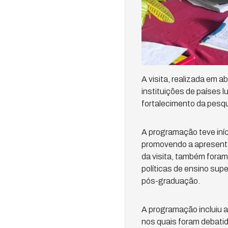
A visita, realizada em 
instituições de países 
fortalecimento da pesqu
A programação teve iníc
promovendo a apresent
da visita, também foram
políticas de ensino sup
pós-graduação.
A programação incluiu 
nos quais foram debati