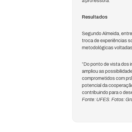
a professora.
Resultados
Segundo Almeida, entre o
troca de experiências so
metodológicas voltadas
“Do ponto de vista dos 
ampliou as possibilidad
comprometidos com práti
potencial da cooperaçã
contribuindo para o des
Fonte: UFES. Fotos: Gr