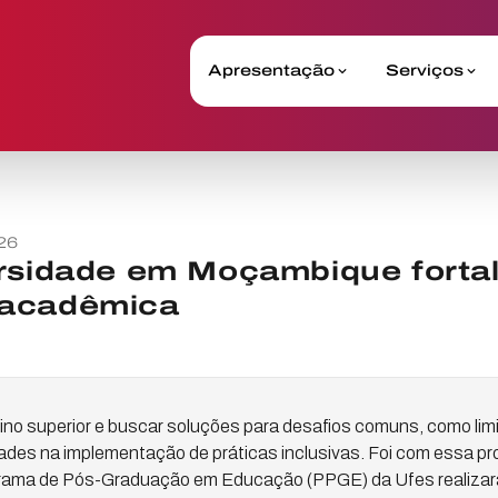
Apresentação
Serviços
26
ersidade em Moçambique fort
 acadêmica
nsino superior e buscar soluções para desafios comuns, como li
dades na implementação de práticas inclusivas. Foi com essa p
ama de Pós-Graduação em Educação (PPGE) da Ufes realizara