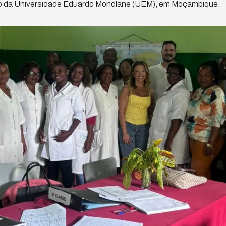
 da Universidade Eduardo Mondlane (UEM), em Moçambique.