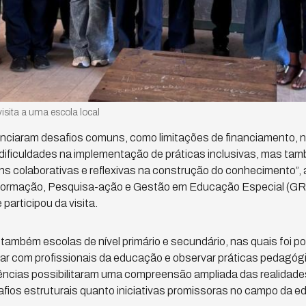
isita a uma escola local
nciaram desafios comuns, como limitações de financiamento, 
dificuldades na implementação de práticas inclusivas, mas t
s colaborativas e reflexivas na construção do conhecimento”,
 Formação, Pesquisa-ação e Gestão em Educação Especial 
participou da visita.
 também escolas de nível primário e secundário, nas quais foi p
ogar com profissionais da educação e observar práticas pedagóg
ências possibilitaram uma compreensão ampliada das realidades
fios estruturais quanto iniciativas promissoras no campo da ed