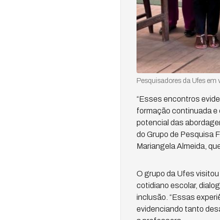
Pesquisadores da Ufes em v
“Esses encontros evide
formação continuada e 
potencial das abordagen
do Grupo de Pesquisa
Mariangela Almeida, que 
O grupo da Ufes visitou
cotidiano escolar, dial
inclusão. “Essas experi
evidenciando tanto desa