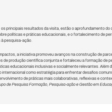
s principais resultados da visita, estão o aprofundamento do di
bre políticas e práticas educacionais, e o fortalecimento de pe
 à pesquisa-ação.
impactos, a iniciativa promoveu avanços na construção de parcer
es de produção científica conjunta e fortaleceu a formação de 
cas educacionais inclusivas e socialmente relevantes. Além d
o internacional como estratégia para enfrentar desafios comu
envolvimento de práticas mais colaborativas, reflexivas e conte
upo de Pesquisa Formação, Pesquisa-ação e Gestão em Educaç